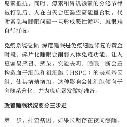
岛素抵抗。同时，瘦素和胃饥饿素的分泌节律
被打乱后，人在白天会更渴望高能量食物。代
谢紊乱与睡眠问题一旦形成恶性循环，就很难
自行打破。
免疫系统受损 深度睡眠是免疫细胞修复的黄金
时段，碎片化睡眠会削弱人体免疫功能，让人
更容易感冒、感染。实验表明，睡眠中断会重
构造血干细胞和祖细胞（HSPC）的表观基因
组，使其增殖增加。这种影响会使细胞倾向于
向髓系分化，并为炎症暴发做好准备。
改善睡眠状况要分三步走
第一步，排查病因。如果长期存在夜间憋醒、