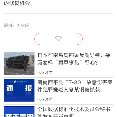
的修复机会。
编辑：孟紫薇
日本在南鸟岛部署反舰导弹，暴
露怎样“再军事化”野心？
9小时前
河南西平县“7•30”故意伤害案
件犯罪嫌疑人夏某钢被抓获
9小时前
全国数据标准化技术委员会秘书
处发布严正声明