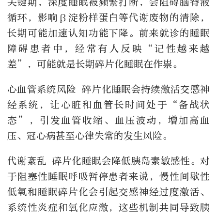
关键期，深度睡眠被频繁打断，会阻碍脑脊液
循环，影响β淀粉样蛋白等代谢废物的清除，
长期可能加速认知功能下降。前来就诊的睡眠
障碍患者中，经常有人反映“记性越来越
差”，可能就是长期碎片化睡眠在作祟。
心血管系统风险 碎片化睡眠会持续激活交感神
经系统，让心脏和血管长时间处于“备战状
态”，引发血管收缩、血压波动，增加高血
压、冠心病甚至心律失常的发生风险。
代谢紊乱 碎片化睡眠会降低胰岛素敏感性。对
于阻塞性睡眠呼吸暂停患者来说，慢性间歇性
低氧和睡眠碎片化会引起交感神经过度激活、
系统性炎症和氧化应激，这些机制共同导致胰