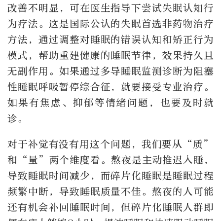
改善不明显，可在医生指导下尝试失眠认知行
为疗法。这是国际公认的失眠首选非药物治疗
方法，通过调整对睡眠的错误认知和矫正行为
模式，帮助重建健康的睡眠节律，效果持久且
无副作用。如果通过多导睡眠监测诊断为阻塞
性睡眠呼吸暂停综合征，就要接受专业治疗。
如果有焦虑、抑郁等情绪问题，也要及时就
诊。
对于补觉有没有用这个问题，我们要从“质”
和“量”两个维度看。熬夜是主动推迟入睡，
导致睡眠时间减少，而碎片化睡眠是睡眠过程
频繁中断，导致睡眠质量不佳。熬夜的人可能
还有机会补回睡眠时间，但碎片化睡眠人群即