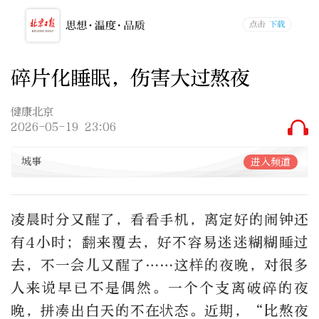
碎片化睡眠，伤害大过熬夜
健康北京
2026-05-19 23:06
城事
进入频道
凌晨时分又醒了，看看手机，离定好的闹钟还
有4小时；翻来覆去，好不容易迷迷糊糊睡过
去，不一会儿又醒了……这样的夜晚，对很多
人来说早已不是偶然。一个个支离破碎的夜
晚，拼凑出白天的不在状态。近期，“比熬夜