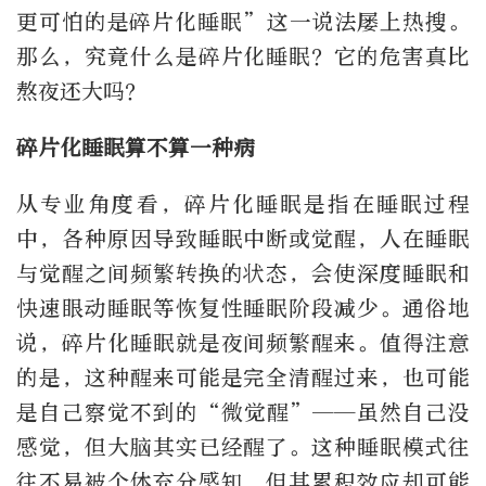
更可怕的是碎片化睡眠”这一说法屡上热搜。
那么，究竟什么是碎片化睡眠？它的危害真比
熬夜还大吗？
碎片化睡眠算不算一种病
从专业角度看，碎片化睡眠是指在睡眠过程
中，各种原因导致睡眠中断或觉醒，人在睡眠
与觉醒之间频繁转换的状态，会使深度睡眠和
快速眼动睡眠等恢复性睡眠阶段减少。通俗地
说，碎片化睡眠就是夜间频繁醒来。值得注意
的是，这种醒来可能是完全清醒过来，也可能
是自己察觉不到的“微觉醒”——虽然自己没
感觉，但大脑其实已经醒了。这种睡眠模式往
往不易被个体充分感知，但其累积效应却可能