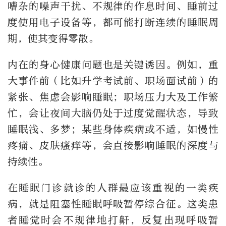
嘈杂的噪声干扰、不规律的作息时间、睡前过
度使用电子设备等，都可能打断连续的睡眠周
期，使其变得零散。
内在的身心健康问题也是关键诱因。例如，重
大事件前（比如升学考试前、职场面试前）的
紧张、焦虑会影响睡眠；职场压力大及工作繁
忙，会让夜间大脑仍处于过度觉醒状态，导致
睡眠浅、多梦；某些身体疾病或不适，如慢性
疼痛、皮肤瘙痒等，会直接影响睡眠的深度与
持续性。
在睡眠门诊就诊的人群最应该重视的一类疾
病，就是阻塞性睡眠呼吸暂停综合征。这类患
者睡觉时会不规律地打鼾，反复出现呼吸暂