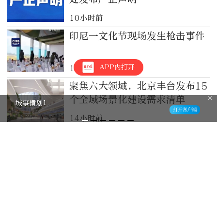
10小时前
印尼一文化节现场发生枪击事件
APP内打开
11小时前
聚焦六大领域，北京丰台发布15
个全域场景化建设需求清单
城事横划1
14小时前
暑热消减！全国睡眠舒适度地图
出炉
1天前
暑热消减！全国睡眠舒适度地图
出炉，看哪里气温适宜安心入眠