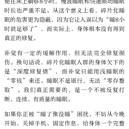
便在床上躺够8小时，慢波睡眠和快速眼动睡眠
时长也严重不足。从这个意义上看，碎片化睡
眠的危害更为隐蔽，因为它让人误以为“睡8小
时就足够了”，而实际上，身体根本没有得到
真正的修复。
补觉有一定的缓解作用，但无法完全修复损
伤。换句话说，碎片化睡眠人群的身体欠下的
是“深度修复债”，而补觉只能用浅睡眠的
“零钱”来还。睡眠不是银行，无法“零存整
取”。我们真正需要的，是一个不被反复打
断、连续、有质量的睡眠。
如果你正被“睡了像没睡”困扰，不妨从今晚
开始，关掉手机、固定作息，给身体一个完整