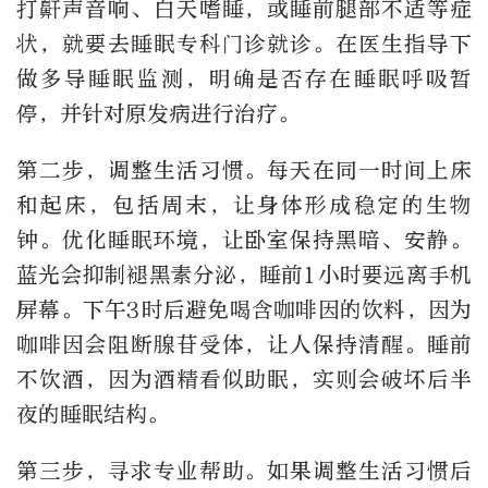
打鼾声音响、白天嗜睡，或睡前腿部不适等症
状，就要去睡眠专科门诊就诊。在医生指导下
做多导睡眠监测，明确是否存在睡眠呼吸暂
停，并针对原发病进行治疗。
第二步，调整生活习惯。每天在同一时间上床
和起床，包括周末，让身体形成稳定的生物
钟。优化睡眠环境，让卧室保持黑暗、安静。
蓝光会抑制褪黑素分泌，睡前1小时要远离手机
屏幕。下午3时后避免喝含咖啡因的饮料，因为
咖啡因会阻断腺苷受体，让人保持清醒。睡前
不饮酒，因为酒精看似助眠，实则会破坏后半
夜的睡眠结构。
第三步，寻求专业帮助。如果调整生活习惯后