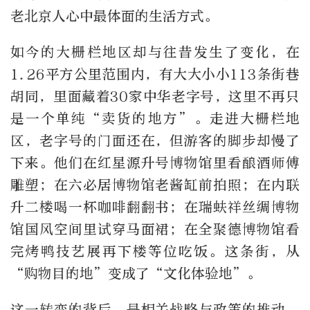
老北京人心中最体面的生活方式。
如今的大栅栏地区却与往昔发生了变化，在
1.26平方公里范围内，有大大小小113条街巷
胡同，里面藏着30家中华老字号，这里不再只
是一个单纯“卖货的地方”。走进大栅栏地
区，老字号的门面还在，但游客的脚步却慢了
下来。他们在红星源升号博物馆里看酿酒师傅
雕塑；在六必居博物馆老酱缸前拍照；在内联
升二楼喝一杯咖啡翻翻书；在瑞蚨祥丝绸博物
馆国风空间里试穿马面裙；在全聚德博物馆看
完烤鸭技艺展再下楼等位吃饭。这条街，从
“购物目的地”变成了“文化体验地”。
这一转变的背后，是相关战略与政策的推动。