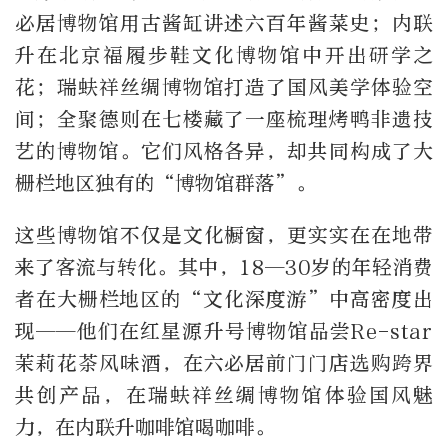
必居博物馆用古酱缸讲述六百年酱菜史；内联
升在北京福履步鞋文化博物馆中开出研学之
花；瑞蚨祥丝绸博物馆打造了国风美学体验空
间；全聚德则在七楼藏了一座梳理烤鸭非遗技
艺的博物馆。它们风格各异，却共同构成了大
栅栏地区独有的“博物馆群落”。
这些博物馆不仅是文化橱窗，更实实在在地带
来了客流与转化。其中，18—30岁的年轻消费
者在大栅栏地区的“文化深度游”中高密度出
现——他们在红星源升号博物馆品尝Re-star
茉莉花茶风味酒，在六必居前门门店选购跨界
共创产品，在瑞蚨祥丝绸博物馆体验国风魅
力，在内联升咖啡馆喝咖啡。