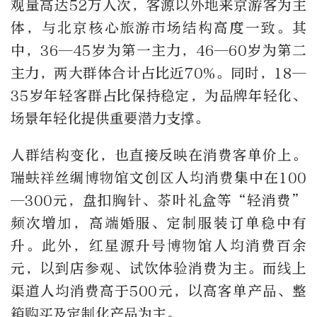
观量高达52万人次，客源以外地来京游客为主
体，与北京核心旅游市场结构高度一致。其
中，36—45岁为第一主力，46—60岁为第二
主力，两大群体合计占比近70%。同时，18—
35岁年轻客群占比保持稳定，为品牌年轻化、
场景年轻化提供重要潜力支撑。
人群结构变化，也直接反映在消费客单价上。
瑞蚨祥丝绸博物馆文创区人均消费集中在100
—300元，盘扣胸针、茶叶礼盒等“轻消费”
频次增加，高端婚服、定制服装订单稳中有
升。此外，红星源升号博物馆人均消费百余
元，以到店参观、试饮体验消费为主。而线上
渠道人均消费高于500元，以高客单产品、整
箱购买及定制化产品为主。