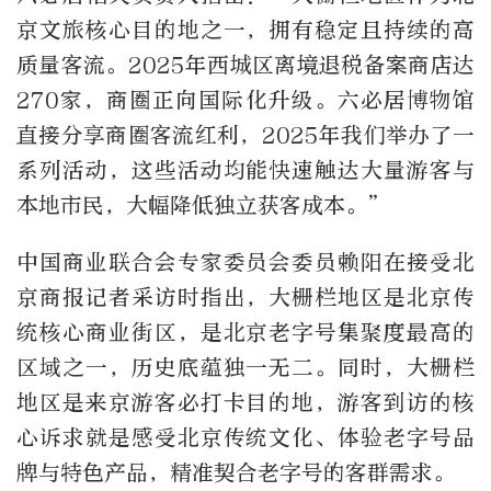
京文旅核心目的地之一，拥有稳定且持续的高
质量客流。2025年西城区离境退税备案商店达
270家，商圈正向国际化升级。六必居博物馆
直接分享商圈客流红利，2025年我们举办了一
系列活动，这些活动均能快速触达大量游客与
本地市民，大幅降低独立获客成本。”
中国商业联合会专家委员会委员赖阳在接受北
京商报记者采访时指出，大栅栏地区是北京传
统核心商业街区，是北京老字号集聚度最高的
区域之一，历史底蕴独一无二。同时，大栅栏
地区是来京游客必打卡目的地，游客到访的核
心诉求就是感受北京传统文化、体验老字号品
牌与特色产品，精准契合老字号的客群需求。