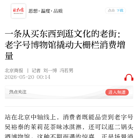
一条从买东西到逛文化的老街：
老字号博物馆撬动大栅栏消费增
量
北京商报
| 记者 刘一博 冯若男
2026-05-20 00:14
热点关注
进入频道
站在北京中轴线上，消费者既能品尝到老字号
吴裕泰的茉莉花茶味冰淇淋，还可以逛二锅头
酒博物馆。这种不期而遇的惊喜，正是场景消