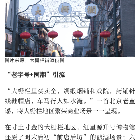
图片来源：大栅栏街道供图
“老字号+国潮”引流
“大栅栏里买卖全，绸缎烟铺和戏院，药铺针
线鞋帽店，车马行人如水淹。”一首北京老童
谣，将大栅栏地区繁荣商业场景一一呈现。
在寸土寸金的大栅栏地区，红星源升号博物馆
还原了明末清初“前店后坊”的酿酒场景；六