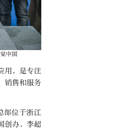
视觉中国
应用，是专注
、销售和服务
，总部位于浙江
国创办，李超