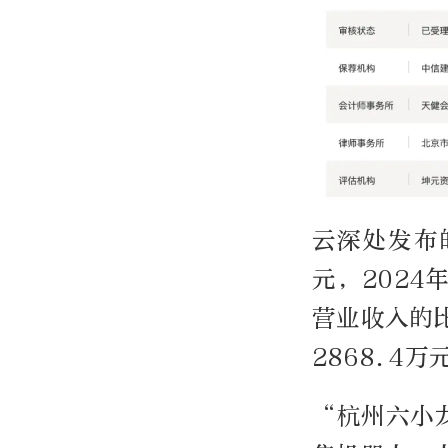
云深处发布
元，2024
营业收入的比
2868.4万
“杭州六小龙