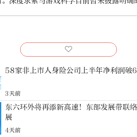
申请。深度求索与游戏科学目前暂未披露明确
58家非上市人身险公司上半年净利润破6
3天前
东六环外将再添新高速！东部发展带联
展
4天前