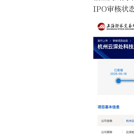
IPO审核状