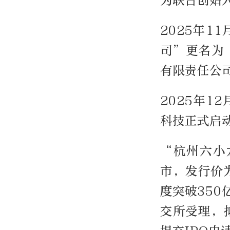
为联合创始人
2025年1
司”更名为
有限责任公
2025年1
科技正式启
“杭州六小
市，发行价为
度突破350
交所受理，