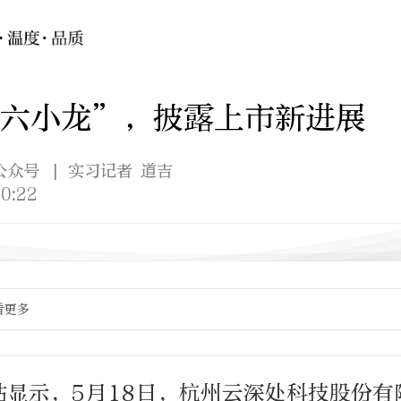
“六小龙”，披露上市新进展
公众号
| 实习记者 道吉
0:22
看更多
站显示，5月18日，杭州云深处科技股份有