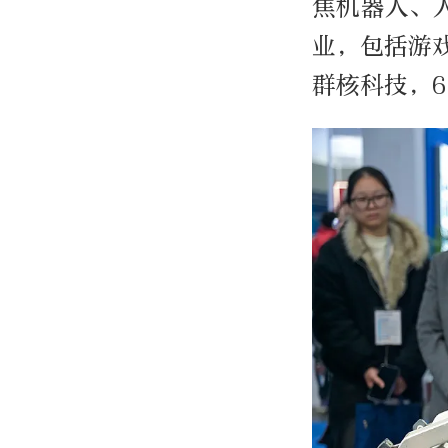
焦机器人、
业，包括游
群核科技，