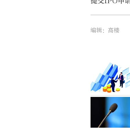
提交IPO
编辑：高楼