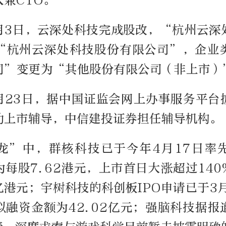
兼CTO。
1月3日，云深处科技完成股改，“杭州云
“杭州云深处科技股份有限公司”，企业
司”变更为“其他股份有限公司（非上市）
2月23日，据中国证监会网上办事服务平
动上市辅导，中信建投证券担任辅导机构。
龙”中，群核科技已于今年4月17日率
每股7.62港元，上市首日大涨超过14
亿港元；宇树科技的科创板IPO申请已于3
拟融资金额为42.02亿元；强脑科技据报