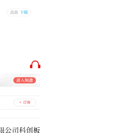
进入频道
+ 订阅
限公司科创板