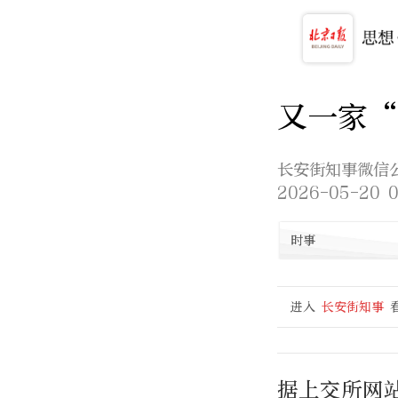
又一家
长安街知事微信
2026-05-20 0
时事
进入
长安街知事
据上交所网