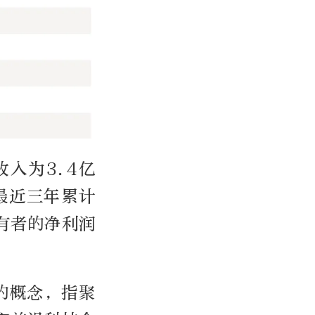
入为3.4亿
占最近三年累计
所有者的净利润
出的概念，指聚