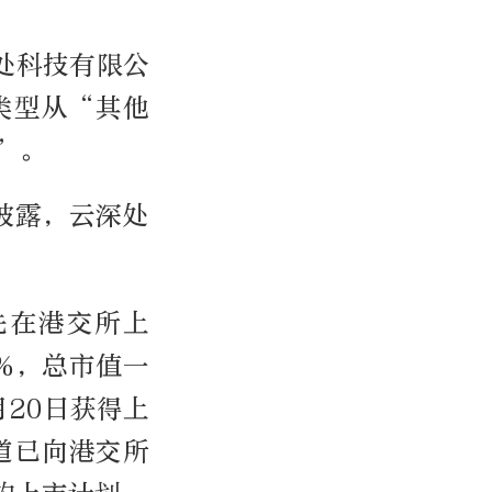
深处科技有限公
类型从“其他
”。
台披露，云深处
先在港交所上
0%，总市值一
月20日获得上
道已向港交所