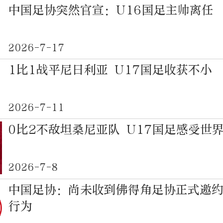
中国足协突然官宣：U16国足主帅离任
2026-7-17
1比1战平尼日利亚 U17国足收获不小
2026-7-11
0比2不敌坦桑尼亚队 U17国足感受世
2026-7-8
中国足协：尚未收到佛得角足协正式邀约
行为