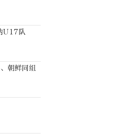
纳U17队
朗、朝鲜同组