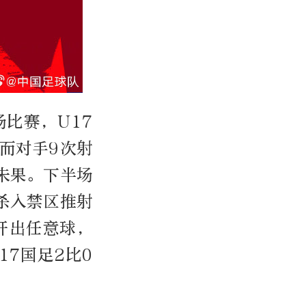
比赛，U17
而对手9次射
未果。下半场
杀入禁区推射
开出任意球，
7国足2比0
。