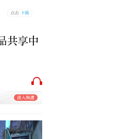
品共享中
进入频道