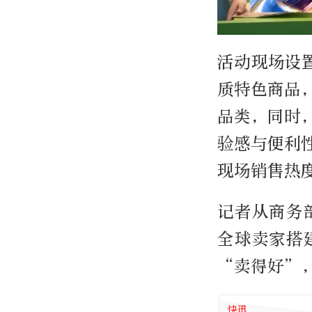
活动现场设
质特色商品
品类，同时
验感与便利
现场销售热
记者从商务
全球卖家搭
“卖得好”
快讯