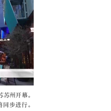
江苏苏州开幕。
将同步进行。