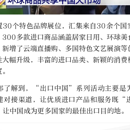
置30个特色品牌展位，汇集来自30余个国
，300多款进口商品涵盖居家日用、环球美
，新增了云端直播购、多国特色文艺展演等
性大幅升级，丰富的进口品类、新颖的消费
度。
部了解到，“出口中国”系列活动主要是
建对接渠道，让优质进口产品和服务既“
，让中国成为更多国家的最佳出口目的地。