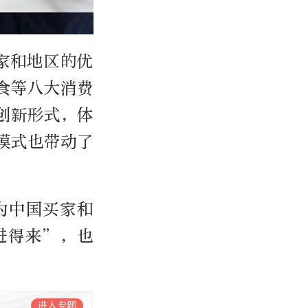
家和地区的优
食等八大消费
创新形式，体
模式也带动了
为中国买家和
进得来”，也
进入专题