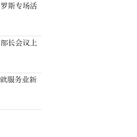
俄罗斯专场活
易部长会议上
绘就服务业新