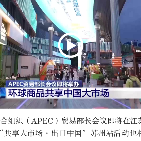
经合组织（APEC）贸易部长会议即将在
“共享大市场·出口中国”苏州站活动也