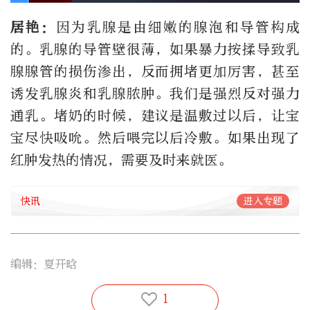
居艳：
因为乳腺是由细嫩的腺泡和导管构成
的。乳腺的导管壁很薄，如果暴力按揉导致乳
腺腺管的损伤渗出，反而拥堵更加厉害，甚至
诱发乳腺炎和乳腺脓肿。我们是强烈反对强力
通乳。堵奶的时候，建议是温敷过以后，让宝
宝尽快吸吮。然后喂完以后冷敷。如果出现了
红肿发热的情况，需要及时来就医。
快讯
进入专题
编辑：夏开晗
1