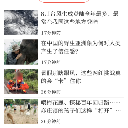
8月台风生成登陆全年最多，最
常在我国这些地方登陆
17分钟前
在中国的野生亚洲象为何对人类
产生了信任感？
17分钟前
暑假别瞎跟风，这些网红挑战真
的会“卡”住你
36分钟前
喂梅花鹿、探秘百年回归路……
亦庄镇的孩子们这样“打开”暑
假
36分钟前