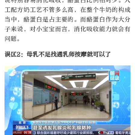
说特别容易消化吸收，酪蛋白比例相对少。人
工配方奶工艺不管多么高，在整个牛奶的构成
当中，酪蛋白是占主要的。而酪蛋白作为大分
子来说，对小宝宝而言，消化吸收能力就会有
问题。
误区2：母乳不足找通乳师按摩就可以了