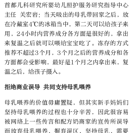
首都儿科研究所婴幼儿照护服务研究指导中心
主任 关宏岩：当天吸出的母乳带回家之后，放
在冷藏室4℃的冰箱当中，第二天可以给孩子来
用，24小时内营养成分各方面是很好的，拿出
来复温之后就可以喂给宝宝吃了。冻存的方式
推荐不超过3个月，3个月之后的营养成分和各
方面都会受影响，最好是1个月之内拿出来，复
温之后，给孩子摄入。
拒绝商业误导 共同支持母乳喂养
母乳喂养的价值毋庸置疑，但其实新手妈妈们
坚持母乳喂养的过程也十分辛苦，因此很容易
被网络上一些传言和配方奶商家的宣传所误导
而放弃母乳喂养，摒弃误区，坚持母乳，需要