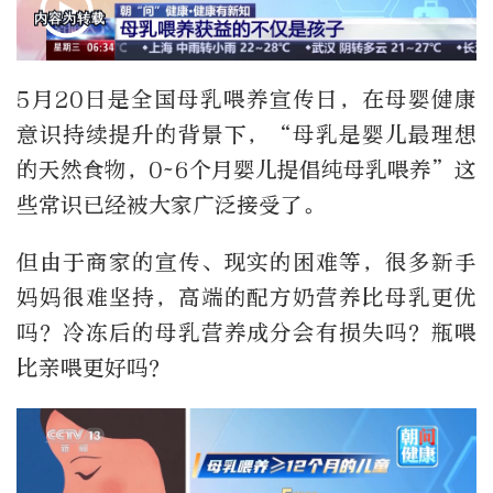
5月20日是全国母乳喂养宣传日，在母婴健康
意识持续提升的背景下，“母乳是婴儿最理想
的天然食物，0~6个月婴儿提倡纯母乳喂养”这
些常识已经被大家广泛接受了。
但由于商家的宣传、现实的困难等，很多新手
妈妈很难坚持，高端的配方奶营养比母乳更优
吗？冷冻后的母乳营养成分会有损失吗？瓶喂
比亲喂更好吗？