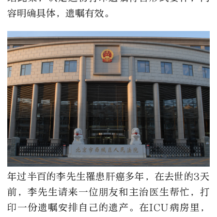
容明确具体，遗嘱有效。
年过半百的李先生罹患肝癌多年，在去世的3天
前，李先生请来一位朋友和主治医生帮忙，打
印一份遗嘱安排自己的遗产。在ICU病房里，