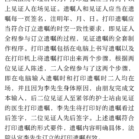
上见证人在场见证。遗嘱人和见证人应当在遗
嘱每一页签名，注明年、月、日。打印遗嘱应
当符合订立遗嘱的时空一致性要求，即见证人
全程参与订立遗嘱的过程，见证遗嘱的全套制
作程序。打印遗嘱包括在电脑上书写遗嘱以及
在打印机上将遗嘱打印出来两个步骤，根据两
位见证人陈述，二人全程参与了这两个步骤，
即在电脑输入遗嘱时和打印遗嘱时二人均在
场，并且因为李先生身体原因，由朋友完成文
本输入，后二位见证人至紧邻的护士站由见证
的医生打印遗嘱，李先生将打印好的遗嘱看过
后签字，二位见证人先后签字。上述遗嘱符合
打印遗嘱的形式要件，遗嘱内容明确具体，法
院认定李先生订立的打印遗嘱有效。