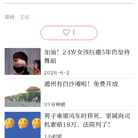
编辑：王琼
1
加油！24岁女孩抗癌5年仍坚持
舞蹈
2026-6-2
通州有白沙滩啦！免费开放
33分钟前
男子乘顺风车时猝死，家属向司
机索赔18万，法院判了！
1小时前