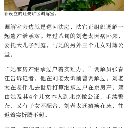
新设立的迁安矿区调解室。
调解室旁边就是巡回法庭，法官正组织调解一
起遗产继承案。年过八旬的刘老太因病卧床，
委托大儿子到庭，与她的另外三个儿女对簿公
堂。
“她家房产继承过户着实难办。”调解员张春
江告诉记者，他在刘老太诉前曾调解过。刘老
太在老伴儿去世后打算继承过户在京房产，须
由她及其4个儿女本人到北京做公证，手续繁
杂，又有子女不配合，刘老太还瘫痪在床，往
返着实折腾不起。