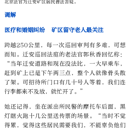
北京法官为迁安矿区居民普法答疑。
调解
医疗和婚姻纠纷 矿区留守老人最关注
跨越250公里，每一次巡回审判有多难，可想
而知。迁安巡回法庭的老法官郭秋香回忆称：
“当年迁安道路和现在没法比，一大早乘车，
赶到矿上已是下午两三点，整个人就像骨头散
了架。可招待所门口有几十号人等着，我们连
行李都来不及放，就忙开了。”
她还记得，坐在派出所民警的摩托车后面，黑
灯瞎火跑十几公里送传票的场景。“当时不觉
得累，觉得这些居民需要我们，不能辜负他们