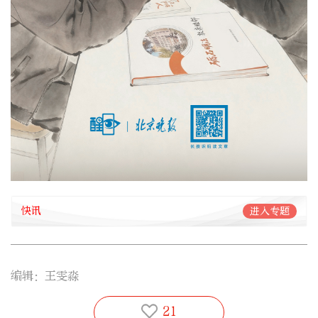
快讯
进入专题
编辑：王雯淼
21