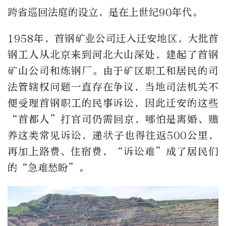
跨省巡回法庭的设立，是在上世纪90年代。
1958年，首钢矿业公司迁入迁安地区，大批首
钢工人从北京来到河北大山深处，建起了首钢
矿山公司和炼钢厂。由于矿区职工和居民的司
法管辖权问题一直存在争议，当地司法机关不
便受理首钢职工的民事诉讼，因此迁安的这些
“首都人”打官司仍需回京，哪怕是离婚、赡
养这类常见诉讼，递状子也得往返500公里，
再加上路费、住宿费，“诉讼难”成了居民们
的“急难愁盼”。