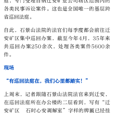
庭，专门受理首钢迁安矿业公司辖区范围内的
各类民事诉讼案件。这也是全国唯一的基层跨
省巡回法庭。
自此，石景山法院的法官们每季度都会前往迁
安矿区集中巡回办案，截至今年4月，35年来
共巡回办案250余次，处理各类案件5600余
件。
现场
“有巡回法庭在，我们心里都踏实！”
上周末，记者跟随石景山法院法官来到迁安，
在巡回法庭所在办公楼的二层看到，写有“迁
安矿区 石时心安调解室”字样的牌匾已经挂