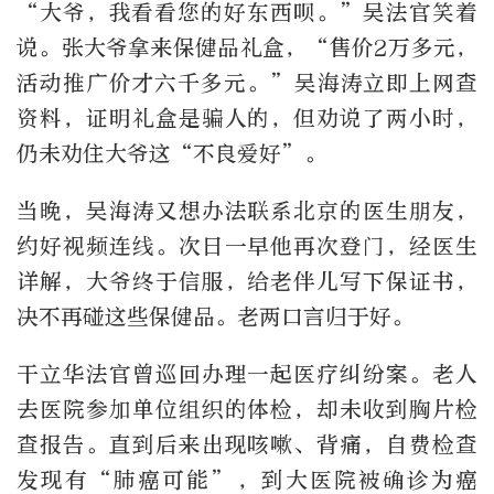
“大爷，我看看您的好东西呗。”吴法官笑着
说。张大爷拿来保健品礼盒，“售价2万多元，
活动推广价才六千多元。”吴海涛立即上网查
资料，证明礼盒是骗人的，但劝说了两小时，
仍未劝住大爷这“不良爱好”。
当晚，吴海涛又想办法联系北京的医生朋友，
约好视频连线。次日一早他再次登门，经医生
详解，大爷终于信服，给老伴儿写下保证书，
决不再碰这些保健品。老两口言归于好。
干立华法官曾巡回办理一起医疗纠纷案。老人
去医院参加单位组织的体检，却未收到胸片检
查报告。直到后来出现咳嗽、背痛，自费检查
发现有“肺癌可能”，到大医院被确诊为癌