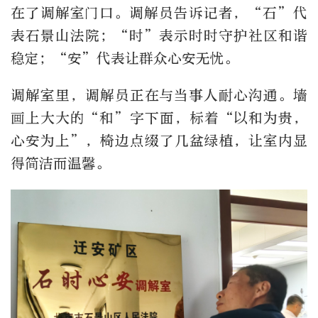
在了调解室门口。调解员告诉记者，“石”代
表石景山法院；“时”表示时时守护社区和谐
稳定；“安”代表让群众心安无忧。
调解室里，调解员正在与当事人耐心沟通。墙
画上大大的“和”字下面，标着“以和为贵，
心安为上”，椅边点缀了几盆绿植，让室内显
得简洁而温馨。