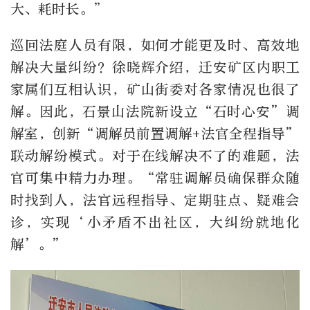
大、耗时长。”
巡回法庭人员有限，如何才能更及时、高效地
解决大量纠纷？徐晓辉介绍，迁安矿区内职工
家属们互相认识，矿山街委对各家情况也很了
解。因此，石景山法院新设立“石时心安”调
解室，创新“调解员前置调解+法官全程指导”
联动解纷模式。对于在线解决不了的难题，法
官可集中精力办理。“常驻调解员确保群众随
时找到人，法官远程指导、定期驻点、疑难会
诊，实现‘小矛盾不出社区，大纠纷就地化
解’。”