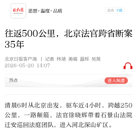
往返500公里，北京法官跨省断案
35年
北京日报客户端
| 记者 林靖 美编 温辉 吴薇
2026-05-20 14:07
热点
进入频道
清晨6时从北京出发，驱车近4小时，跨越250
公里，一路颠簸，法官徐晓辉带着石景山法院
迁安巡回法庭团队，进入河北深山矿区。