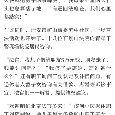
么快就把房子的事解决了，我母亲心里的大石
头也总算落了地，“有巡回法庭在，我们心里
都踏实！”
与此同时，迁安市矿山街委滨中社区，一场普
法活动也开始了。十几位石景山法院的青年干
警现场接受居民咨询。
“法官，我儿子借给朋友5万元钱，朋友走了，
钱能讨回吗？”“我孩子要离婚，需准备什
么？”还有职工询问工伤认定及补偿问题，有
退休老人替子女咨询有关借款、离婚等诉讼事
宜，法官们一一解答，提供维权建议。
“欢迎咱们北京法官多来！”滨河小区退休职
工刘阿姨说，她儿子和大多数矿山职工子女一