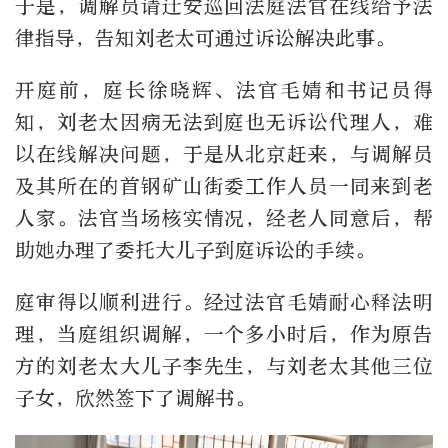
于是，调解员请迁安巡回法庭法官在线给予法
律指导，告知刘老太可通过诉讼解决此事。
开庭前，庭长徐晓辉、法官毛婧和书记员得
知，刘老太因病无法到庭也无诉讼代理人，难
以在线解决问题，于是从北京赶来，与调解员
及其所在的首钢矿山街委工作人员一同来到老
人家。法官当场核实情况，经老人同意后，帮
助她办理了委托大儿子到庭诉讼的手续。
庭审得以顺利进行。经过法官毛婧耐心释法明
理，当庭组织调解，一个多小时后，作为原告
方的刘老太大儿子李先生，与刘老太其他三位
子女，欣然签下了调解书。