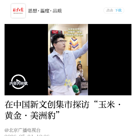
在中国新文创集市探访“玉米・
黄金・美洲豹”
@北京广播电视台