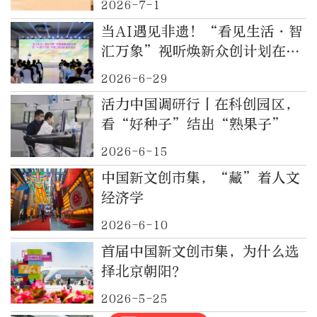
2026-7-1
当AI遇见非遗！“看见生活・智
汇万象”视听焕新众创计划在京
启动
2026-6-29
活力中国调研行丨在科创园区，
看“好种子”结出“熟果子”
2026-6-15
中国新文创市集，“藏”着人文
经济学
2026-6-10
首届中国新文创市集，为什么选
择北京朝阳？
2026-5-25