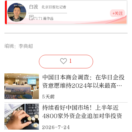
白波
北京日报社记者
+关注
7171篇作品
编辑：李典超
1
中国日本商会调查：在华日企投
资意愿维持2024年以来最高水
平
5天前
持续看好中国市场！上半年近
4800家外资企业追加对华投资
2026-7-24