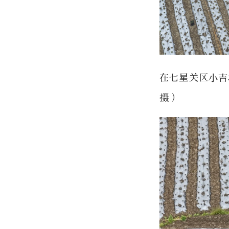
在七星关区小吉
摄）