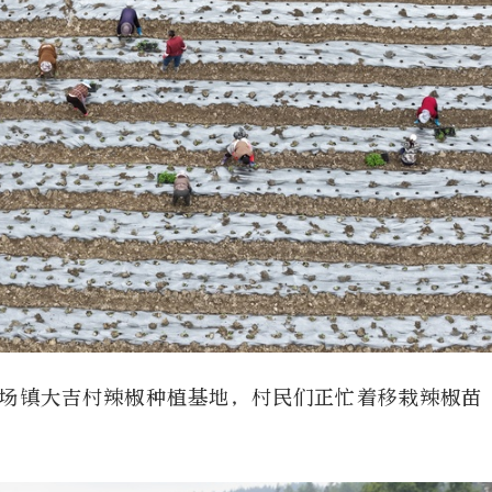
场镇大吉村辣椒种植基地，村民们正忙着移栽辣椒苗