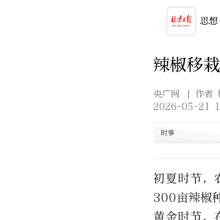
辣椒移
央广网
| 作者
2026-05-21 1
时事
初夏时节，
300亩辣
黄金时节，