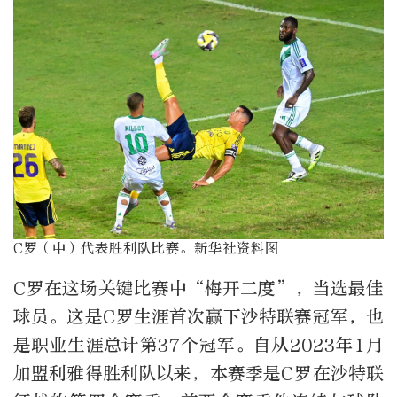
C罗（中）代表胜利队比赛。新华社资料图
C罗在这场关键比赛中“梅开二度”，当选最佳
球员。这是C罗生涯首次赢下沙特联赛冠军，也
是职业生涯总计第37个冠军。自从2023年1月
加盟利雅得胜利队以来，本赛季是C罗在沙特联