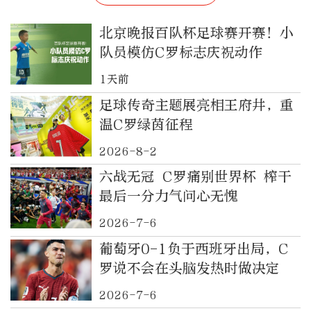
北京晚报百队杯足球赛开赛！小
队员模仿C罗标志庆祝动作
1天前
足球传奇主题展亮相王府井，重
温C罗绿茵征程
2026-8-2
六战无冠 C罗痛别世界杯 榨干
最后一分力气问心无愧
2026-7-6
葡萄牙0-1负于西班牙出局，C
罗说不会在头脑发热时做决定
2026-7-6