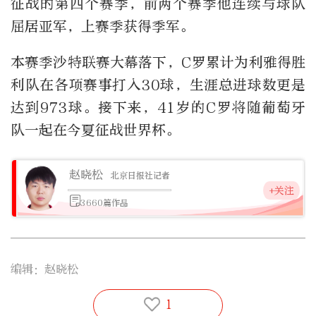
征战的第四个赛季，前两个赛季他连续与球队
屈居亚军，上赛季获得季军。
本赛季沙特联赛大幕落下，C罗累计为利雅得胜
利队在各项赛事打入30球，生涯总进球数更是
达到973球。接下来，41岁的C罗将随葡萄牙
队一起在今夏征战世界杯。
赵晓松
北京日报社记者
+关注
3660篇作品
编辑：赵晓松
1