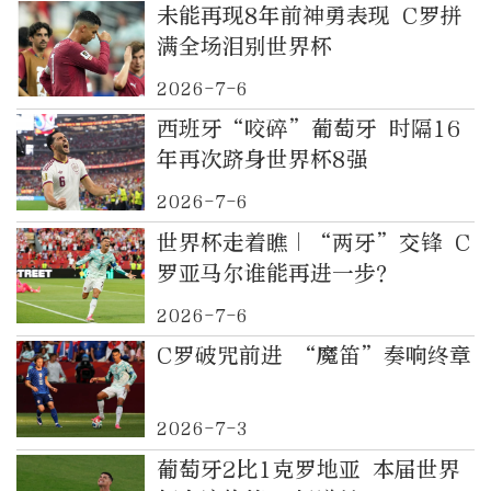
未能再现8年前神勇表现 C罗拼
满全场泪别世界杯
2026-7-6
西班牙“咬碎”葡萄牙 时隔16
年再次跻身世界杯8强
2026-7-6
世界杯走着瞧｜“两牙”交锋 C
罗亚马尔谁能再进一步？
2026-7-6
C罗破咒前进 “魔笛”奏响终章
2026-7-3
葡萄牙2比1克罗地亚 本届世界