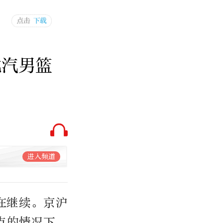
北汽男篮
进入频道
在继续。京沪
点的情况下，