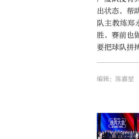
出状态，帮
队主教练郑
胜，赛前也
要把球队拼
编辑：陈嘉堃