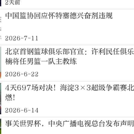
2天前
中国篮协回应怀特塞德兴奋剂违规
2026-7-11
北京首钢篮球俱乐部官宣：许利民任俱乐
楠将任男篮一队主教练
2026-6-22
4天697场对决！海淀3×3超级争霸赛
燃！
2026-6-14
事关世界杯，中央广播电视总台发布声