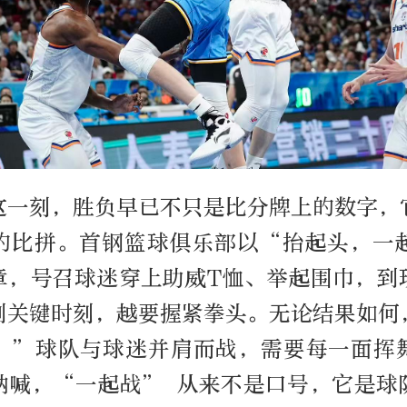
这一刻，胜负早已不只是比分牌上的数字，
的比拼。首钢篮球俱乐部以“抬起头，一
章，号召球迷穿上助威T恤、举起围巾，到
到关键时刻，越要握紧拳头。无论结果如何
。”球队与球迷并肩而战，需要每一面挥
呐喊，“一起战” 从来不是口号，它是球