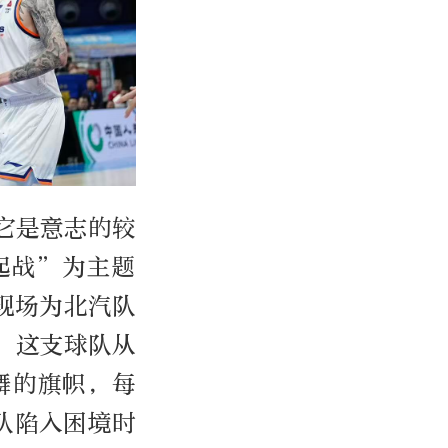
它是意志的较
起战”为主题
现场为北汽队
，这支球队从
舞的旗帜，每
队陷入困境时