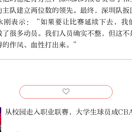
助主队建立两位数的领先。最终，深圳队扳
永刚表示：“如果要让比赛延续下去，我
做了很多动员。我们人员确实不整，但这不
搏的作风、血性打出来。”
从校园走入职业联赛，大学生球员成CB