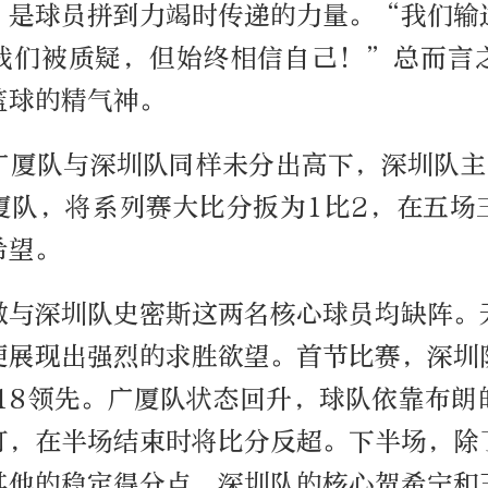
，是球员拼到力竭时传递的力量。“我们输
我们被质疑，但始终相信自己！”总而言
篮球的精气神。
广厦队与深圳队同样未分出高下，深圳队主场
厦队，将系列赛大比分扳为1比2，在五场
希望。
徽与深圳队史密斯这两名核心球员均缺阵。
便展现出强烈的求胜欲望。首节比赛，深圳
比18领先。广厦队状态回升，球队依靠布朗
打，在半场结束时将比分反超。下半场，除
其他的稳定得分点，深圳队的核心贺希宁和