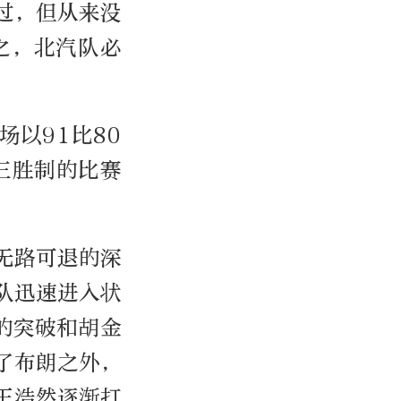
过，但从来没
之，北汽队必
以91比80
三胜制的比赛
无路可退的深
队迅速进入状
的突破和胡金
了布朗之外，
王浩然逐渐打