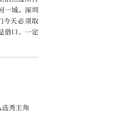
回一城。深圳
们今天必须取
是借口，一定
A选秀主角