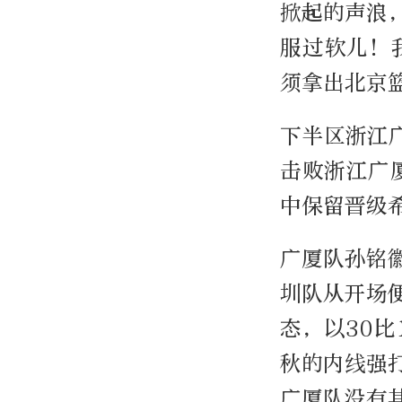
掀起的声浪
服过软儿！
须拿出北京
下半区浙江
击败浙江广
中保留晋级
广厦队孙铭
圳队从开场
态，以30
秋的内线强
广厦队没有