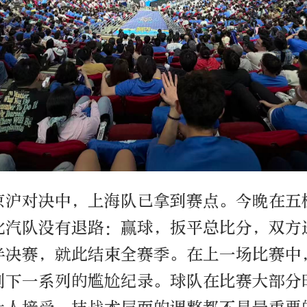
京沪对决中，上海队已拿到赛点。今晚在五
北汽队没有退路：赢球，扳平总比分，双方
半决赛，就此结束全赛季。在上一场比赛中
创下一系列的尴尬纪录。球队在比赛大部分