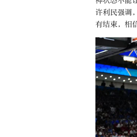
神状态不能
许利民强调
有结束，相