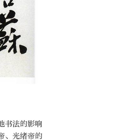
他书法的影响
帝、光绪帝的