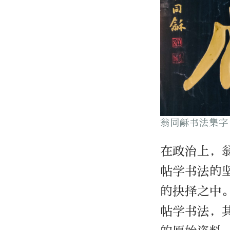
翁同龢书法集字
在政治上，
帖学书法的
的抉择之中
帖学书法，