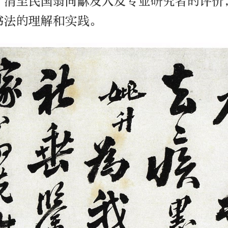
、清至民国翁同龢友人及专业研究者的评价
书法的理解和实践。