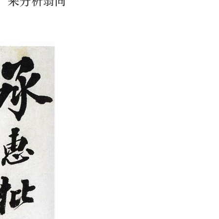
，来分析翁同