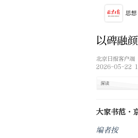
以碑融颜
北京日报客户端
2026-05-22 1
深读
大家书范·
编者按