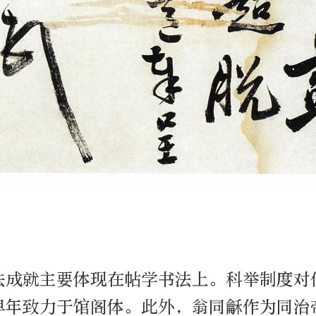
法成就主要体现在帖学书法上。科举制度对
早年致力于馆阁体。此外，翁同龢作为同治