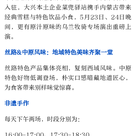
入驻，大兴本土企业菜兜驿站携手内蒙古带来
经典雪糕与特色饮品小食，5月23日、24日晚
间，更有原汁原味的乌兰牧骑专场演出重磅上
演。
丝路&中原风味：地域特色美味齐聚一堂
丝路特色产品集体亮相，复刻西域风味。中原
特色好物低调登场，朴实口感暗藏地道匠心，
为食客带来别样味觉惊喜。
非遗手作
每天下午两场，时段分别为：
16:00-17:00、17:30-18:30