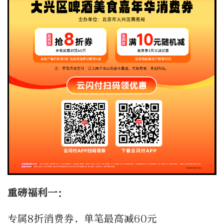
重磅福利一：
专属8折消费券，单笔最高减60元