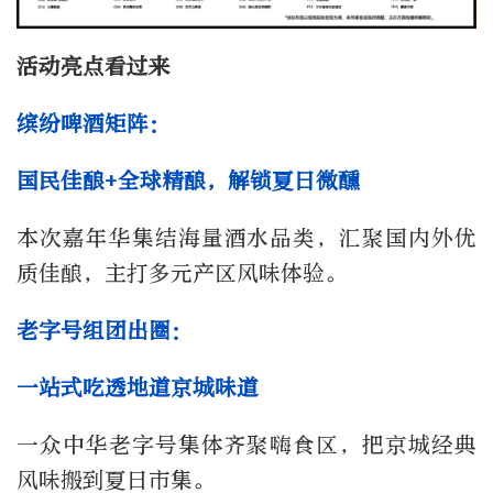
活动亮点看过来
缤纷啤酒矩阵：
国民佳酿+全球精酿，解锁夏日微醺
本次嘉年华集结海量酒水品类，汇聚国内外优
质佳酿，主打多元产区风味体验。
老字号组团出圈：
一站式吃透地道京城味道
一众中华老字号集体齐聚嗨食区，把京城经典
风味搬到夏日市集。