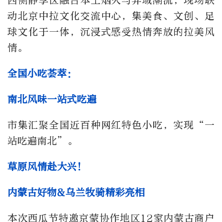
西侧静享区融合本土烟火与异域潮流，现场联
动北京中拉文化交流中心，集美食、文创、足
球文化于一体，沉浸式感受热情奔放的拉美风
情。
全国小吃荟萃：
南北风味一站式吃遍
市集汇聚全国近百种网红特色小吃，实现“一
站吃遍南北”。
草原风情赴大兴！
内蒙古好物&乌兰牧骑精彩亮相
本次西瓜节特邀京蒙协作地区12家内蒙古商户