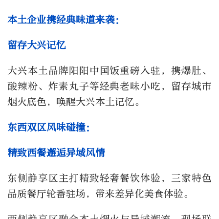
本土企业携经典味道来袭：
留存大兴记忆
大兴本土品牌阳阳中国饭重磅入驻，携爆肚、
酸辣粉、炸素丸子等经典老味小吃，留存城市
烟火底色，唤醒大兴本土记忆。
东西双区风味碰撞：
精致西餐邂逅异域风情
东侧静享区主打精致轻奢餐饮体验，三家特色
品质餐厅轮番驻场，带来差异化美食体验。