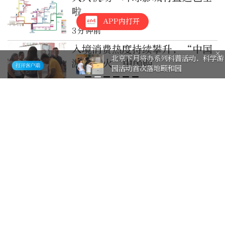
啦
APP内打开
3分钟前
入境消费热度持续攀升，“中国
北京下月将办系列科普活动，科学游
游”带火“中国购”
园活动首次落地颐和园
10分钟前
实干开新局｜消费市场开局起势
11分钟前
大兴机场临空经济区中欧班列服
务中心正式启用
1小时前