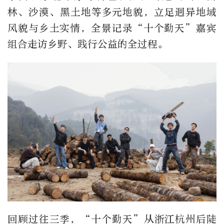
林、沙漠、黑土地等多元地貌，立足迥异地域
风貌与乡土实情，全景记录“十个勤天”嘉宾
组合走访乡野、践行公益的全过程。
回顾过往三季，“十个勤天”从浙江杭州后陡