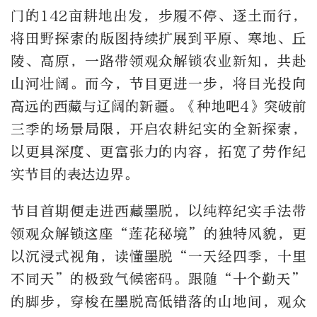
门的142亩耕地出发，步履不停、逐土而行，
将田野探索的版图持续扩展到平原、寒地、丘
陵、高原，一路带领观众解锁农业新知，共赴
山河壮阔。而今，节目更进一步，将目光投向
高远的西藏与辽阔的新疆。《种地吧4》突破前
三季的场景局限，开启农耕纪实的全新探索，
以更具深度、更富张力的内容，拓宽了劳作纪
实节目的表达边界。
节目首期便走进西藏墨脱，以纯粹纪实手法带
领观众解锁这座“莲花秘境”的独特风貌，更
以沉浸式视角，读懂墨脱“一天经四季，十里
不同天”的极致气候密码。跟随“十个勤天”
的脚步，穿梭在墨脱高低错落的山地间，观众