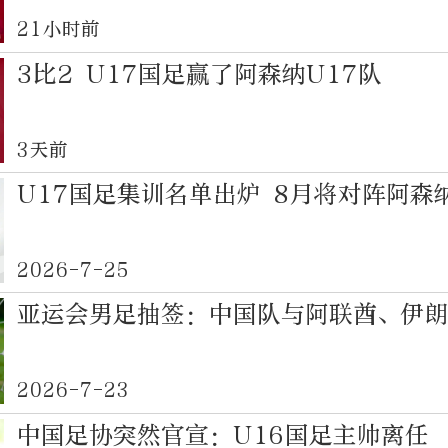
21小时前
3比2 U17国足赢了阿森纳U17队
3天前
U17国足集训名单出炉 8月将对阵阿森
2026-7-25
亚运会男足抽签：中国队与阿联酋、伊
2026-7-23
中国足协突然官宣：U16国足主帅离任