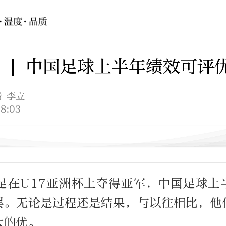
 | 中国足球上半年绩效可评
者 李立
8:03
国足在U17亚洲杯上夺得亚军，中国足球上
罢。无论是过程还是结果，与以往相比，他
大的优。