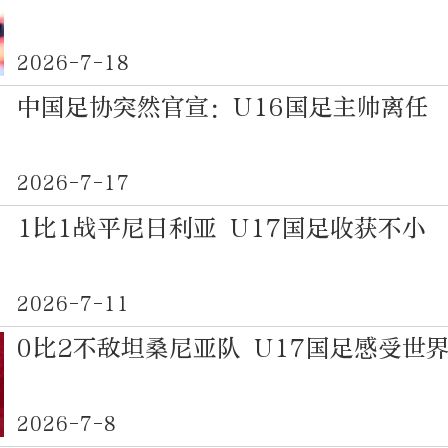
2026-7-18
中国足协突然官宣：U16国足主帅离任
2026-7-17
1比1战平尼日利亚 U17国足收获不小
2026-7-11
0比2不敌坦桑尼亚队 U17国足感受世
2026-7-8