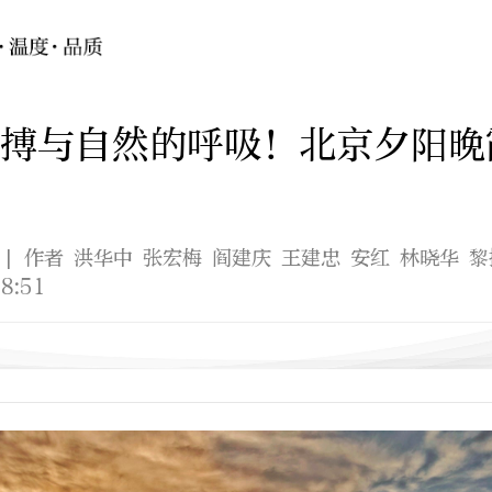
搏与自然的呼吸！北京夕阳晚
| 作者 洪华中 张宏梅 阎建庆 王建忠 安红 林晓华 
8:51