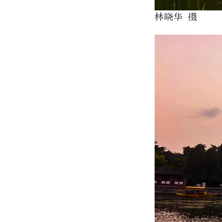
林晓华 摄