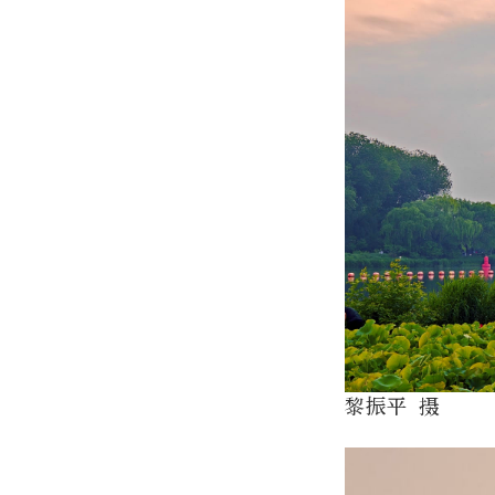
黎振平 摄