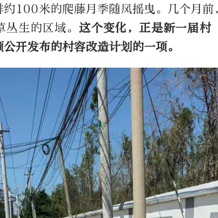
排约100米的爬藤月季随风摇曳。几个月前
草丛生的区域。
这个变化，正是新一届村
频公开发布的村容改造计划的一项。