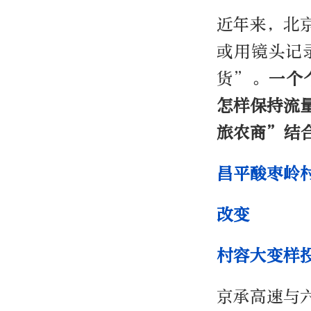
近年来，北
或用镜头记
货”。
一个
怎样保持流
旅农商”结
昌平酸枣岭
改变
村容大变样
京承高速与