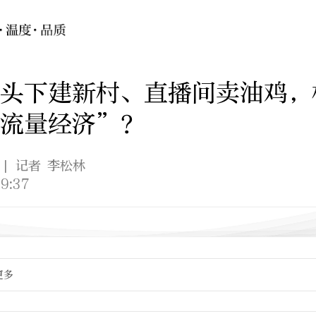
头下建新村、直播间卖油鸡，
“流量经济”？
| 记者 李松林
9:37
更多