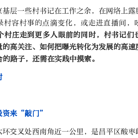
京基层一些村书记在工作之余，在网络上露
录村容村事的点滴变化，或走进直播间，
个村庄走到更多人眼前的同时，村书记们
量的高关注、如何把曝光转化为发展的高速
合的路子，还需在实践中摸索。
村
投资来“敲门”
六环交叉处西南角近一公里，是昌平区酸枣