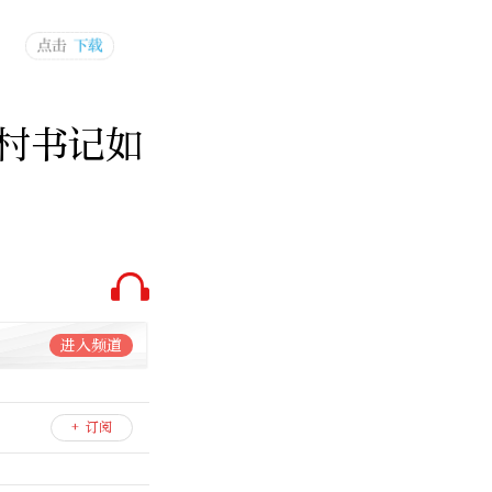
村书记如
进入频道
+ 订阅