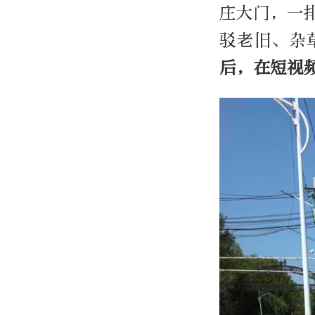
庄大门，一
驳老旧、杂
后，在短视