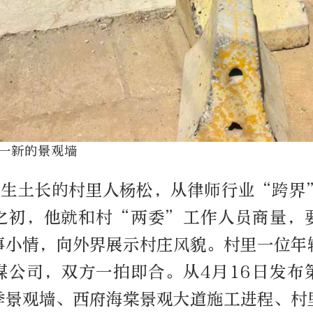
一新的景观墙
土生土长的村里人杨松，从律师行业“跨界
之初，他就和村“两委”工作人员商量，
事小情，向外界展示村庄风貌。村里一位年
媒公司，双方一拍即合。从4月16日发布
季景观墙、西府海棠景观大道施工进程、村