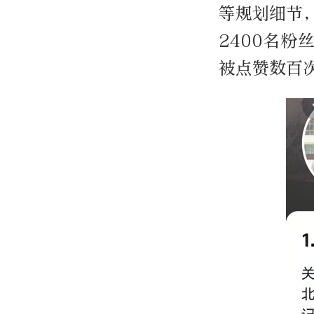
等规划细节
2400名
被点赞数百