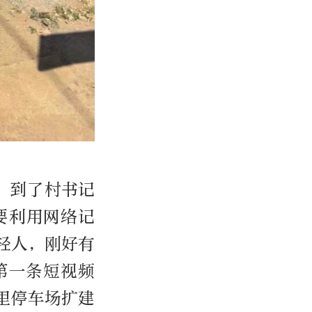
”到了村书记
要利用网络记
轻人，刚好有
第一条短视频
里停车场扩建