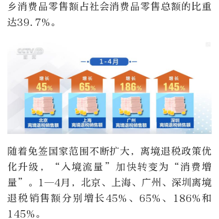
乡消费品零售额占社会消费品零售总额的比重
达39.7%。
随着免签国家范围不断扩大，离境退税政策优
化升级，“入境流量”加快转变为“消费增
量”。1—4月，北京、上海、广州、深圳离境
退税销售额分别增长45%、65%、186%和
145%。