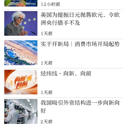
12小时前
美国为提振日元抛售欧元，令欧
洲央行措手不及
1天前
实干开新局｜消费市场开局起势
1天前
经纬线·向新，向前
1天前
我国吸引外资结构进一步向新向
好
2天前