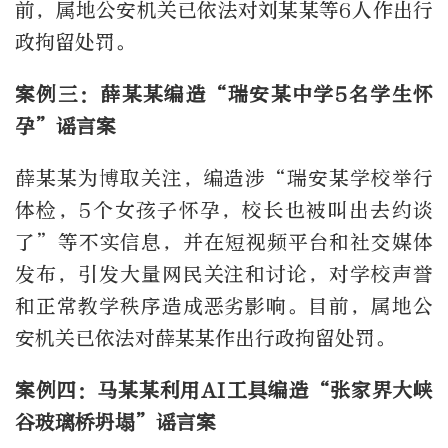
前，属地公安机关已依法对刘某某等6人作出行
政拘留处罚。
案例三：薛某某编造“瑞安某中学5名学生怀
孕”谣言案
薛某某为博取关注，编造涉“瑞安某学校举行
体检，5个女孩子怀孕，校长也被叫出去约谈
了”等不实信息，并在短视频平台和社交媒体
发布，引发大量网民关注和讨论，对学校声誉
和正常教学秩序造成恶劣影响。目前，属地公
安机关已依法对薛某某作出行政拘留处罚。
案例四：马某某利用AI工具编造“张家界大峡
谷玻璃桥坍塌”谣言案