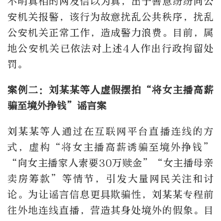
不明真相的网友信以为真，出于善意纷纷向公
安机关报警，该行为故意扰乱公共秩序，扰乱
公安机关正常工作，造成警力浪费。目前，属
地公安机关已依法对上述4人作出行政拘留处
罚。
案例二：刘某某等人虚假摆拍“将女主播高薪
骗至境外挣钱”谣言案
刘某某等人通过在互联网平台直播连线的方
式，虚构“将女主播高薪诱骗至境外挣钱”
“向女主播家人索要30万赎金”“女主播母亲
卖房筹款”等情节，引发大量网民关注和讨
论。为让谣言信息更具欺骗性，刘某某专程前
往外地连线直播，营造其身处境外的假象。目