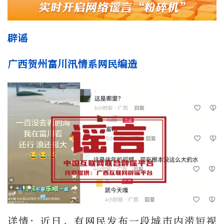
辟谣
广西贺州富川汛情系网民编造
详情：近日，有网民发布一段城市内涝短视