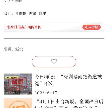
文字：李申
设计：肖丽丽 尹路 陈平
北京日报客户端传真机
进入专题
编辑：赵悦
今日辟谣：“深圳暴雨致街道被
淹”不实
2026-6-17
“4月1日出台新规，全国严查后