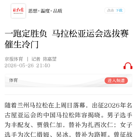
一跑定胜负 马拉松亚运会选拔赛
催生冷门
京报体育
| 记者 陈嘉堃
2026-05-26 21:40
体育
进入频道
随着兰州马拉松在上周日落幕，出征2026年名
古屋亚运会的中国马拉松阵容揭晓。男子选手
为丰配友、贾俄仁加，替补为扎西次仁；女子
选手为次仁措姆、吴冰，替补为路颖。曾征战