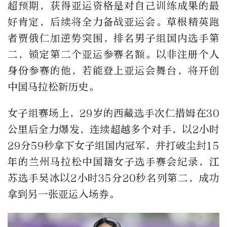
超预期，获得亚运资格是对自己训练成果的最
好肯定，后续将全力备战亚运会。草根精英跑
者贾俄仁加逆势突围，排名男子组国内选手第
二，锁定第二个亚运参赛名额。以非注册个人
身份参赛的他，若能登上亚运会舞台，将开创
中国马拉松新历史。
女子组赛场上，29岁的西藏选手次仁措姆在30
公里后全力爆发，连续超越多个对手，以2小时
29分59秒拿下女子组国内冠军，并打破尘封15
年的兰州马拉松中国籍女子选手赛会纪录，江
苏选手吴冰以2小时35分20秒名列第二，成功
拿到另一张亚运入场券。