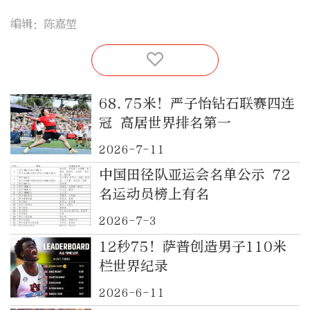
编辑：陈嘉堃
68.75米！严子怡钻石联赛四连
冠 高居世界排名第一
2026-7-11
中国田径队亚运会名单公示 72
名运动员榜上有名
2026-7-3
12秒75！萨普创造男子110米
栏世界纪录
2026-6-11