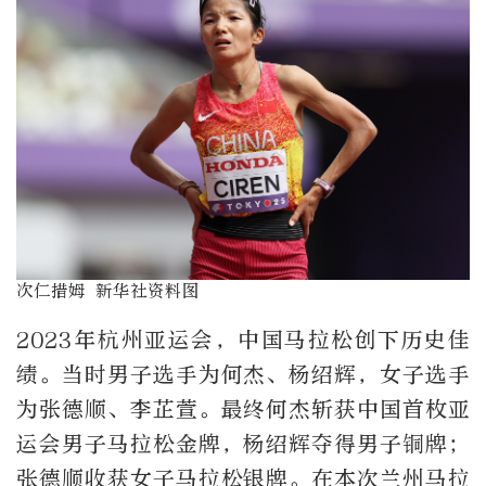
次仁措姆 新华社资料图
2023年杭州亚运会，中国马拉松创下历史佳
绩。当时男子选手为何杰、杨绍辉，女子选手
为张德顺、李芷萱。最终何杰斩获中国首枚亚
运会男子马拉松金牌，杨绍辉夺得男子铜牌；
张德顺收获女子马拉松银牌。在本次兰州马拉