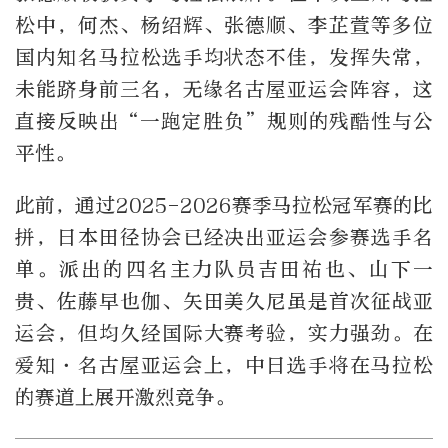
松中，何杰、杨绍辉、张德顺、李芷萱等多位
国内知名马拉松选手均状态不佳，发挥失常，
未能跻身前三名，无缘名古屋亚运会阵容，这
直接反映出“一跑定胜负”规则的残酷性与公
平性。
此前，通过2025-2026赛季马拉松冠军赛的比
拼，日本田径协会已经决出亚运会参赛选手名
单。派出的四名主力队员吉田祐也、山下一
贵、佐藤早也伽、矢田美久尼虽是首次征战亚
运会，但均久经国际大赛考验，实力强劲。在
爱知·名古屋亚运会上，中日选手将在马拉松
的赛道上展开激烈竞争。