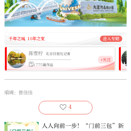
千年之城 10年之变
进入专题
陈雪柠
北京日报社记者
+关注
1775篇作品
编辑：曾佳佳
4
人人向前一步！“门前三包”新