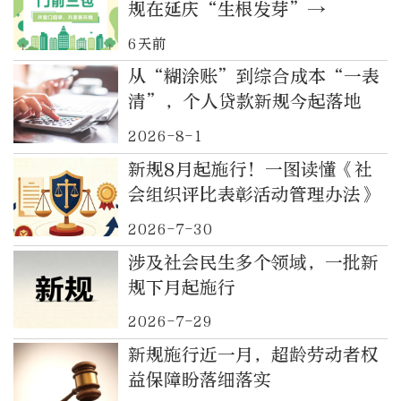
规在延庆“生根发芽”→
6天前
从“糊涂账”到综合成本“一表
清”，个人贷款新规今起落地
2026-8-1
新规8月起施行！一图读懂《社
会组织评比表彰活动管理办法》
2026-7-30
涉及社会民生多个领域，一批新
规下月起施行
2026-7-29
新规施行近一月，超龄劳动者权
益保障盼落细落实