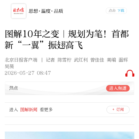
图解10年之变｜规划为笔！首都
新“一翼”振翅高飞
北京日报客户端
| 记者 陈雪柠 武红利 曾佳佳 美编 温辉
吴薇
2026-05-27 08:47
热点
进入频道
进入
图解新闻
看更多
+ 订阅