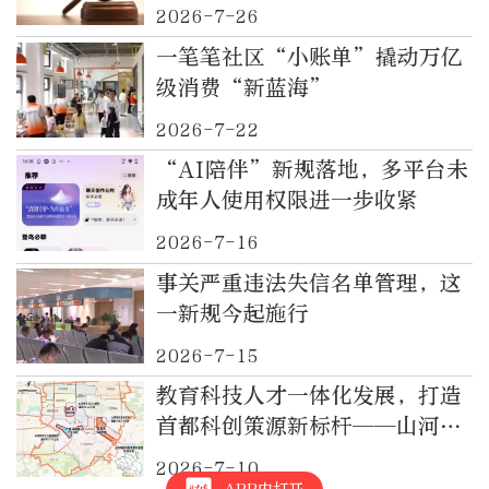
2026-7-26
一笔笔社区“小账单”撬动万亿
级消费“新蓝海”
2026-7-22
“AI陪伴”新规落地，多平台未
成年人使用权限进一步收紧
2026-7-16
事关严重违法失信名单管理，这
一新规今起施行
2026-7-15
教育科技人才一体化发展，打造
首都科创策源新标杆——山河湾
谷创新区的实践探索
2026-7-10