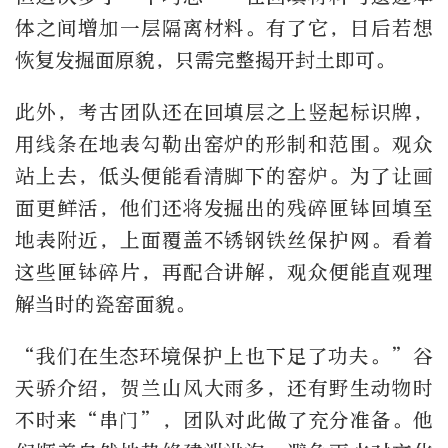
体之间增加一层隔离材料。有了它，日后若想
恢复发掘面原貌，只需完整揭开封土即可。
此外，考古团队还在回填层之上竖起标识牌，
用线条在地表勾勒出窑炉的形制和范围。观众
站上去，低头便能看清脚下的窑炉。为了让画
面更鲜活，他们还将发掘出的残碎匣钵回填至
地表附近，上面覆盖不锈钢铁丝保护网。看着
这些匣钵碎片，再配合讲解，观众便能直观理
解当时的瓷窑面貌。
“我们在生态环境保护上也下足了功夫。”谷
天骄介绍，贺兰山风大雨多，还有野生动物时
不时来“串门”，团队对此做了充分准备。他