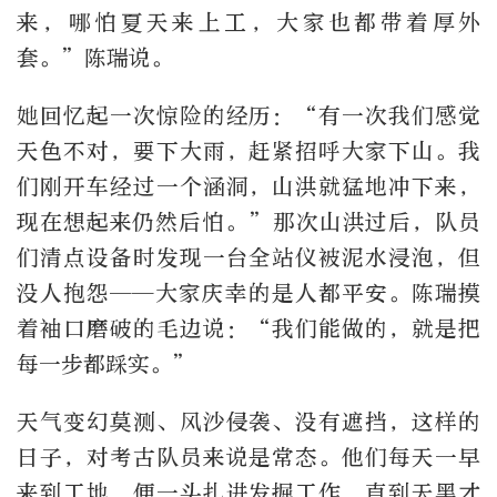
来，哪怕夏天来上工，大家也都带着厚外
套。”陈瑞说。
她回忆起一次惊险的经历：“有一次我们感觉
天色不对，要下大雨，赶紧招呼大家下山。我
们刚开车经过一个涵洞，山洪就猛地冲下来，
现在想起来仍然后怕。”那次山洪过后，队员
们清点设备时发现一台全站仪被泥水浸泡，但
没人抱怨——大家庆幸的是人都平安。陈瑞摸
着袖口磨破的毛边说：“我们能做的，就是把
每一步都踩实。”
天气变幻莫测、风沙侵袭、没有遮挡，这样的
日子，对考古队员来说是常态。他们每天一早
来到工地，便一头扎进发掘工作，直到天黑才