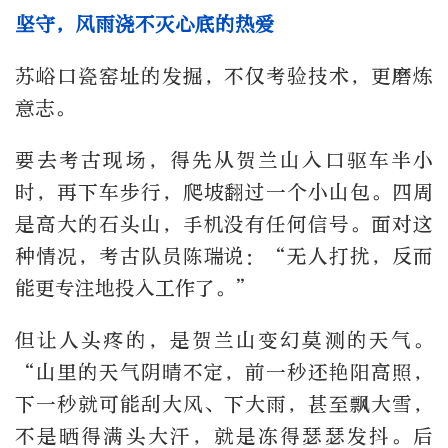
坚守，风雨浇不灭心底的热爱
苏峪口瓷窑址的发掘，不仅考验技术，更磨炼
意志。
要去考古现场，得先从贺兰山入口驱车半小
时，再下车步行，爬坡翻过一个小山包。四周
是高大的石头山，手机没有任何信号。面对这
种情况，考古队员陈瑞说：“无人打扰，反而
能更专注地投入工作了。”
但让人头疼的，是贺兰山变幻莫测的天气。
“山里的天气阴晴不定，前一秒还艳阳高照，
下一秒就可能刮大风、下大雨，甚至飘大雪，
不是晒得满头大汗，就是冻得瑟瑟发抖。后