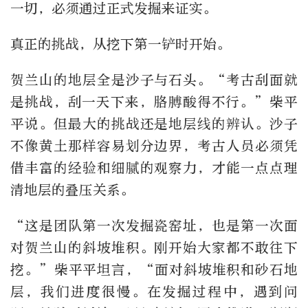
一切，必须通过正式发掘来证实。
真正的挑战，从挖下第一铲时开始。
贺兰山的地层全是沙子与石头。“考古刮面就
是挑战，刮一天下来，胳膊酸得不行。”柴平
平说。但最大的挑战还是地层线的辨认。沙子
不像黄土那样容易划分边界，考古人员必须凭
借丰富的经验和细腻的观察力，才能一点点理
清地层的叠压关系。
“这是团队第一次发掘瓷窑址，也是第一次面
对贺兰山的斜坡堆积。刚开始大家都不敢往下
挖。”柴平平坦言，“面对斜坡堆积和砂石地
层，我们进度很慢。在发掘过程中，遇到问