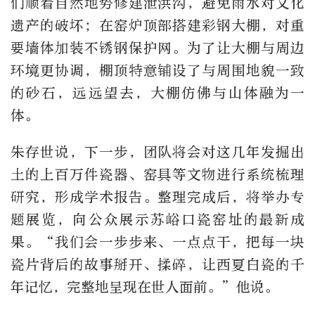
们顺着自然地势修建泄洪沟，避免雨水对文化
遗产的破坏；在窑炉顶部搭建彩钢大棚，对重
要墙体加装不锈钢保护网。为了让大棚与周边
环境更协调，棚顶特意铺设了与周围地貌一致
的砂石，远远望去，大棚仿佛与山体融为一
体。
朱存世说，下一步，团队将会对这几年发掘出
土的上百万件瓷器、窑具等文物进行系统梳理
研究，形成学术报告。整理完成后，将举办专
题展览，向公众展示苏峪口瓷窑址的最新成
果。“我们会一步步来、一点点干，把每一块
瓷片背后的故事掰开、揉碎，让西夏白瓷的千
年记忆，完整地呈现在世人面前。”他说。