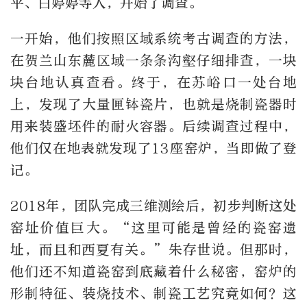
平、白婷婷等人，开始了调查。
一开始，他们按照区域系统考古调查的方法，
在贺兰山东麓区域一条条沟壑仔细排查，一块
块台地认真查看。终于，在苏峪口一处台地
上，发现了大量匣钵瓷片，也就是烧制瓷器时
用来装盛坯件的耐火容器。后续调查过程中，
他们仅在地表就发现了13座窑炉，当即做了登
记。
2018年，团队完成三维测绘后，初步判断这处
窑址价值巨大。“这里可能是曾经的瓷窑遗
址，而且和西夏有关。”朱存世说。但那时，
他们还不知道瓷窑到底藏着什么秘密，窑炉的
形制特征、装烧技术、制瓷工艺究竟如何？这