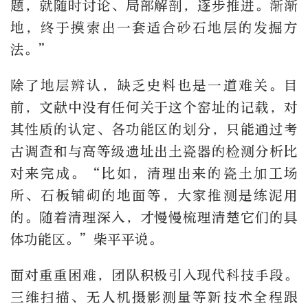
题，就随时讨论、局部解剖，逐步推进。渐渐
地，终于摸索出一套适合砂石地层的发掘方
法。”
除了地层辨认，缺乏史料也是一道难关。目
前，文献中没有任何关于这个窑址的记载，对
其性质的认定、各功能区的划分，只能通过考
古调查和与高等级遗址出土瓷器的检测分析比
对来完成。“比如，清理出来的瓷土加工场
所、石板铺砌的地面等，大家推测是练泥用
的。随着清理深入，才慢慢梳理清楚它们的具
体功能区。”柴平平说。
面对重重困难，团队积极引入现代科技手段。
三维扫描、无人机摄影测量等新技术全程跟