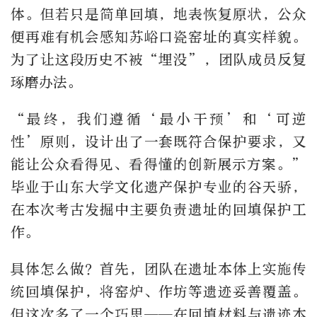
体。但若只是简单回填，地表恢复原状，公众
便再难有机会感知苏峪口瓷窑址的真实样貌。
为了让这段历史不被“埋没”，团队成员反复
琢磨办法。
“最终，我们遵循‘最小干预’和‘可逆
性’原则，设计出了一套既符合保护要求，又
能让公众看得见、看得懂的创新展示方案。”
毕业于山东大学文化遗产保护专业的谷天骄，
在本次考古发掘中主要负责遗址的回填保护工
作。
具体怎么做？首先，团队在遗址本体上实施传
统回填保护，将窑炉、作坊等遗迹妥善覆盖。
但这次多了一个巧思——在回填材料与遗迹本