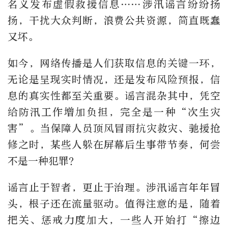
名义发布虚假救援信息……涉汛谣言纷纷扬
扬，干扰大众判断，浪费公共资源，简直既蠢
又坏。
如今，网络传播是人们获取信息的关键一环，
无论是呈现实时情况，还是发布风险预报，信
息的真实性都至关重要。谣言混杂其中，凭空
给防汛工作增加负担，完全是一种“次生灾
害”。当保障人员顶风冒雨抗灾救灾、驰援抢
修之时，某些人躲在屏幕后生事带节奏，何尝
不是一种犯罪？
谣言止于智者，更止于治理。涉汛谣言年年冒
头，根子还在流量驱动。值得注意的是，随着
把关、惩戒力度加大，一些人开始打“擦边