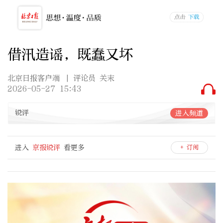
借汛造谣，既蠢又坏
北京日报客户端
| 评论员 关末
2026-05-27 15:43
锐评
进入频道
进入
京报锐评
看更多
+ 订阅