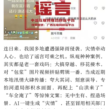
连日来，我国多地遭遇强降雨侵袭，灾情牵动
人心，也给了谣言可乘之机。纵观种种案例，
其实都是老一套戏码：大搞穿越、移花接木，
对“包浆”图片视频拼贴剪辑一番，当成近期
本地汛情大肆传播；夸大其词、刻意误导，专
拍河道局部积水画面，再配上“山洪来了”
“车全淹了”等惊悚文案；无中生有、捏造场
景，AI一键生成“灾情”，甚至冒用相关部门