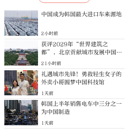
中国成为韩国最大进口车来源地
2小时前
获评2029年“世界建筑之
都”，北京贡献城市发展中国方
案
21小时前
礼遇城市先锋！勇救轻生女子的
外卖小哥圆梦中国科技馆
1天前
韩国上半年销售电车中三分之一
为中国制造
1天前