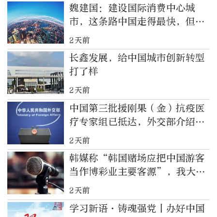
魏建国：建设国际消费中心城
市，这条路中国走得最快，但远
未达到终点
2天前
长鑫发展，给中国城市创新转型
打了样
2天前
中国第三批援刚果（金）抗疫医
疗专家组已抵达，外交部介绍相
关情况
2天前
韩媒称“韩国赌场应把中国游客
当作博彩业主要客源”，我大使
馆严正批驳
2天前
学习新语·铸魂强党丨办好中国