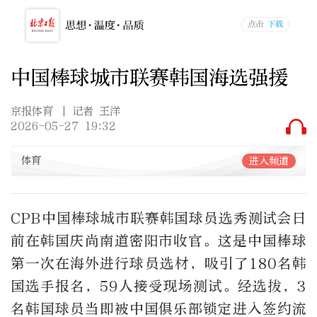
中国棒球城市联赛韩国海选强援
京报体育
| 记者 王洋
2026-05-27 19:32
体育
进入频道
CPB
中国棒球城市联赛韩国球员选秀测试会日
前在韩国庆尚南道密阳市收官。这是中国棒球
第一次在海外进行球员选材，吸引了
180
名韩
国选手报名，
59
人接受现场测试。经选拔，3
名韩国球员当即被中国俱乐部锁定进入签约流