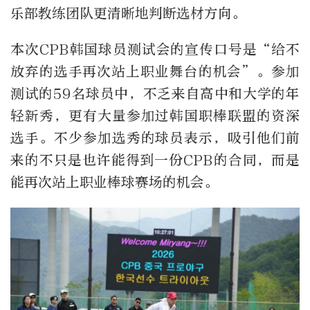
乐部教练团队更清晰地判断选材方向。
本次
CPB
韩国球员测试会的宣传口号是“给不
放弃的选手再次站上职业舞台的机会”。参加
测试的
59
名球员中，不乏来自高中和大学的年
轻新秀，更有大量参加过韩国职棒联盟的资深
选手。不少参加选秀的球员表示，吸引他们前
来的不只是也许能得到一份
CPB
的合同，而是
能再次站上职业棒球赛场的机会。