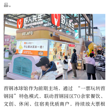
品。
首钢冰球馆作为前期主场，通过 “一票玩转首
钢园”特色模式，联动首钢园区70余家餐饮、
文创、休闲、住宿类优质商户，持续放大票根