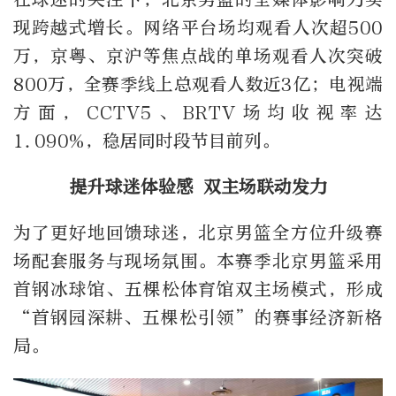
现跨越式增长。网络平台场均观看人次超500
万，京粤、京沪等焦点战的单场观看人次突破
800万，全赛季线上总观看人数近3亿；电视端
方面，CCTV5、BRTV场均收视率达
1.090%，稳居同时段节目前列。
提升
球迷体验感 双主场联动发力
为了更好地回馈球迷，北京男篮全方位升级赛
场配套服务与现场氛围。本赛季北京男篮采用
首钢冰球馆、五棵松体育馆双主场模式，形成
“首钢园深耕、五棵松引领”的赛事经济新格
局。