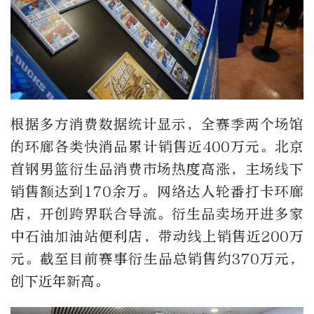
根据多方消费数据统计显示，全赛季两个场馆
的环廊各类快消品累计销售近400万元。北京
首钢男篮衍生品消费市场热度高涨，主场线下
销售额达到170余万。网络达人轮番打卡环廊
店，开创跨界联合导流。衍生品卖场开进多家
中石油加油站便利店，带动线上销售近200万
元。截至目前赛事衍生品总销售约370万元，
创下近年新高。