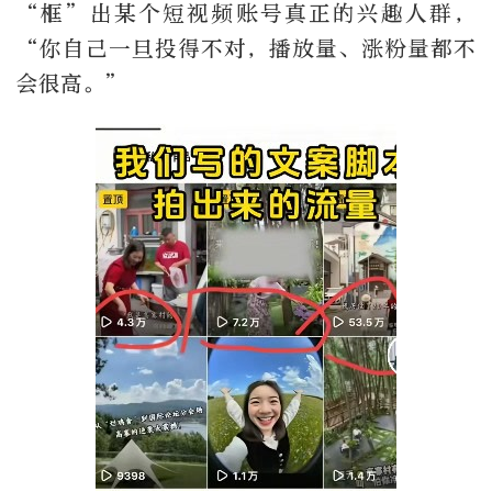
“框”出某个短视频账号真正的兴趣人群，
“你自己一旦投得不对，播放量、涨粉量都不
会很高。”