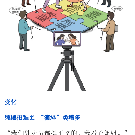
变化
纯摆拍难觅 “演绎”类增多
“我们外卖员都挺正义的，我看看姐姐。”