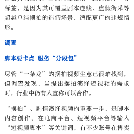
标签，是因为其可覆盖剧本连线、虚假街采等
超越单纯摆拍的造假场景，适配更广的违规情
形。
调查
脚本要卡点 服务“分段包”
尽管“一条龙”的摆拍视频生意已很难找到，
但调查发现，当提出摆拍演绎短视频的需求
时，行业中仍有人宣称可以合作。
“摆拍”、剧情演绎视频的重要一步，是脚本
内容创作。在电商平台、短视频平台等输入
“短视频脚本”等关键词，有不少账号在售卖