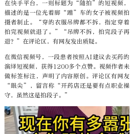
在快手平台，一则标题为“随拍”的短视频，
描述的是一位光着脚“蹭”车的女子被视频拍
摄者制止。“穿的衣服吊牌都不拆，指定穿着
拍完视频就退了。”“吊牌不拆，拍完段子再
退？”在评论区，有网友发出质疑。
在微信视频号，一段患者按照AI建议去买药的
演绎短视频，获得1200多个点赞。视频作者未
做标签标注，声明了内容原创。评论区有网友
“眼尖”，留言称“开药店还是要有点职业操
守，虽然这是拍段子。”