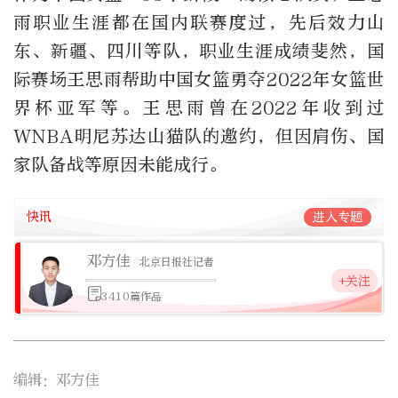
雨职业生涯都在国内联赛度过，先后效力山
东、新疆、四川等队，职业生涯成绩斐然，国
际赛场王思雨帮助中国女篮勇夺2022年女篮世
界杯亚军等。王思雨曾在2022年收到过
WNBA明尼苏达山猫队的邀约，但因肩伤、国
家队备战等原因未能成行。
快讯
进入专题
邓方佳
北京日报社记者
+关注
3410篇作品
编辑：邓方佳