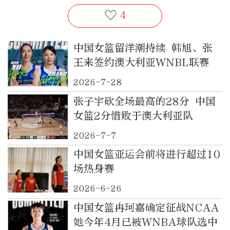
4
中国女篮留洋潮持续 韩旭、张
王来签约澳大利亚WNBL联赛
2026-7-28
张子宇砍全场最高的28分 中国
女篮2分惜败于澳大利亚队
2026-7-7
中国女篮亚运会前将进行超过10
场热身赛
2026-6-26
中国女篮冉珂嘉确定征战NCAA
她今年4月已被WNBA球队选中