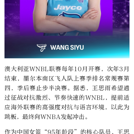
澳大利亚WNBL联赛每年10月开赛，次年3月
结束，墨尔本南区飞人队上赛季排名常规赛第
四，季后赛止步半决赛。据悉，王思雨希望通
过征战对抗激烈、节奏快速的WNBL，提前适
应海外联赛的高强度对抗与语言环境，以此为
跳板，最终向WNBA发起冲击。
作为中国女篮“95年龄段”的核心队员，王思