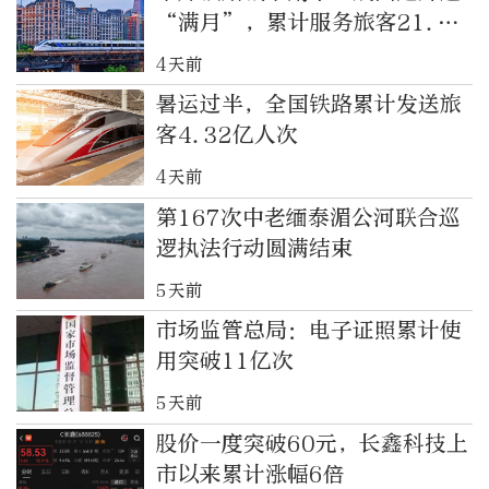
“满月”，累计服务旅客21.3
万人次
4天前
暑运过半，全国铁路累计发送旅
客4.32亿人次
4天前
第167次中老缅泰湄公河联合巡
逻执法行动圆满结束
5天前
市场监管总局：电子证照累计使
用突破11亿次
5天前
股价一度突破60元，长鑫科技上
市以来累计涨幅6倍