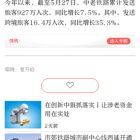
今年以来，截至5月27日，中老铁路累计发送
旅客927万人次，同比增长7.5%。其中，发送
跨境旅客16.4万人次，同比增长35.3%。
快讯
进入专题
编辑：夏开晗
在创新中狠抓落实丨让涉老资金
用在实处
2天前
市郊铁路城市副中心线西延开通