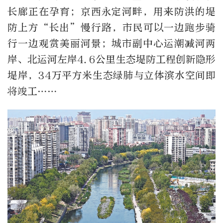
长廊正在孕育；京西永定河畔，用来防洪的堤
防上方“长出”慢行路，市民可以一边跑步骑
行一边观赏美丽河景；城市副中心运潮减河两
岸、北运河左岸4.6公里生态堤防工程创新隐形
堤岸，34万平方米生态绿肺与立体滨水空间即
将竣工……