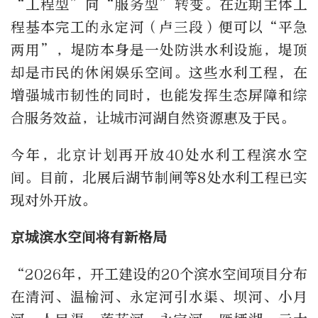
“工程型”向“服务型”转变。在近期主体工
程基本完工的永定河（卢三段）便可以“平急
两用”，堤防本身是一处防洪水利设施，堤顶
却是市民的休闲娱乐空间。这些水利工程，在
增强城市韧性的同时，也能发挥生态屏障和综
合服务效益，让城市河湖自然资源惠及于民。
今年，北京计划再开放40处水利工程滨水空
间。目前，北展后湖节制闸等8处水利工程已实
现对外开放。
京城滨水空间将有新格局
“2026年，开工建设的20个滨水空间项目分布
在清河、温榆河、永定河引水渠、坝河、小月