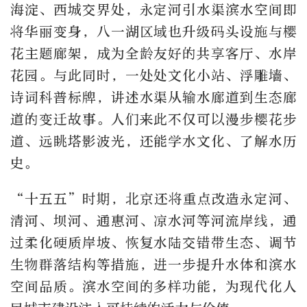
海淀、西城交界处，永定河引水渠滨水空间即
将华丽变身，八一湖区域也升级码头设施与樱
花主题廊架，成为全龄友好的共享客厅、水岸
花园。与此同时，一处处文化小站、浮雕墙、
诗词科普标牌，讲述水渠从输水廊道到生态廊
道的变迁故事。人们来此不仅可以漫步樱花步
道、远眺塔影波光，还能学水文化、了解水历
史。
“十五五”时期，北京还将重点改造永定河、
清河、坝河、通惠河、凉水河等河流岸线，通
过柔化硬质岸坡、恢复水陆交错带生态、调节
生物群落结构等措施，进一步提升水体和滨水
空间品质。滨水空间的多样功能，为现代化人