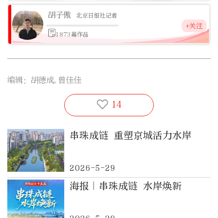
胡子傲
北京日报社记者
+关注
1873篇作品
编辑：胡德成,曾佳佳
14
串珠成链 重塑京城活力水岸
2026-5-29
海报｜串珠成链 水岸焕新