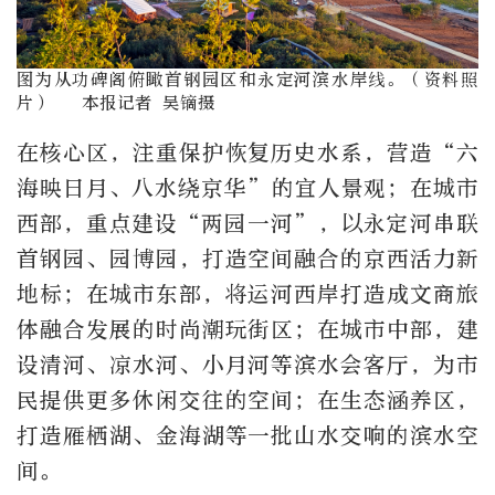
图为从功碑阁俯瞰首钢园区和永定河滨水岸线。（资料照
片） 本报记者 吴镝摄
在核心区，注重保护恢复历史水系，营造“六
海映日月、八水绕京华”的宜人景观；在城市
西部，重点建设“两园一河”，以永定河串联
首钢园、园博园，打造空间融合的京西活力新
地标；在城市东部，将运河西岸打造成文商旅
体融合发展的时尚潮玩街区；在城市中部，建
设清河、凉水河、小月河等滨水会客厅，为市
民提供更多休闲交往的空间；在生态涵养区，
打造雁栖湖、金海湖等一批山水交响的滨水空
间。