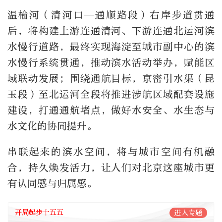
温榆河（清河口—通顺路段）右岸步道贯通
后，将构建上游连通清河、下游连通北运河滨
水慢行道路，最终实现海淀至城市副中心的滨
水慢行系统贯通，推动滨水活动举办，赋能区
域联动发展；围绕通航目标，京密引水渠（昆
玉段）至北运河全段将推进涉航区域配套设施
建设，打通通航堵点，做好水安全、水生态与
水文化的协同提升。
串联起来的滨水空间，将与城市空间有机融
合，持久焕发活力，让人们对北京这座城市更
有认同感与归属感。
开局起步十五五
进入专题