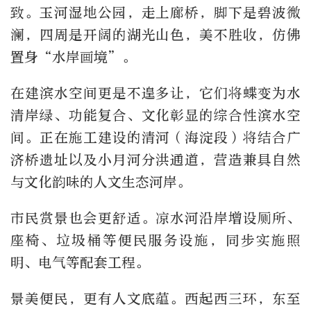
致。玉河湿地公园，走上廊桥，脚下是碧波微
澜，四周是开阔的湖光山色，美不胜收，仿佛
置身“水岸画境”。
在建滨水空间更是不遑多让，它们将蝶变为水
清岸绿、功能复合、文化彰显的综合性滨水空
间。正在施工建设的清河（海淀段）将结合广
济桥遗址以及小月河分洪通道，营造兼具自然
与文化韵味的人文生态河岸。
市民赏景也会更舒适。凉水河沿岸增设厕所、
座椅、垃圾桶等便民服务设施，同步实施照
明、电气等配套工程。
景美便民，更有人文底蕴。西起西三环，东至