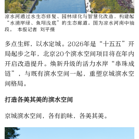
凉水河通过水生态修复、园林绿化与智慧化改造，构建起
“水清岸绿、鱼翔浅底”的生态廊道。图为凉水河南中轴
段。 本报记者 刘平摄
多点生辉，以水定城。2026年是“十五五”开
局起步之年，北京20个滨水空间项目将在年内
开启改造提升。焕新升级的活力水岸“串珠成
链”，与既有滨水空间一起，重塑京城滨水空
间格局。
打造各美其美的滨水空间
京城滨水空间，各有韵味，各美其美。