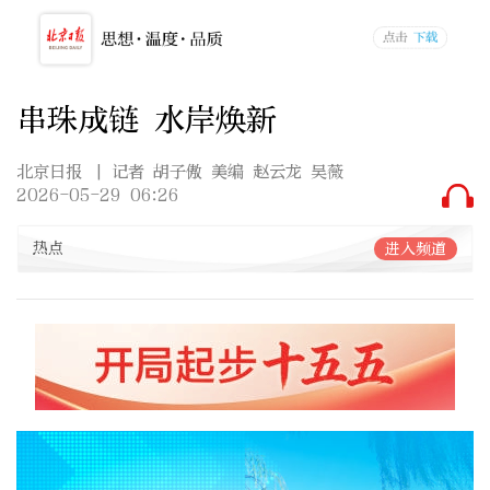
串珠成链 水岸焕新
北京日报
| 记者 胡子傲 美编 赵云龙 吴薇
2026-05-29 06:26
热点
进入频道