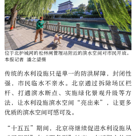
位于北护城河的松林闸管理站附近的滨水空间对市民开放。
本报记者 潘之望摄
传统的水利设施只是单一的防洪屏障，封闭性
强，市民临水不亲水。北京通过拆除场区栏
杆、打通滨水断点、实施绿化景观升级等方
法，让水利设施滨水空间“亮出来”，让更多
优质的滨水空间可感可及。
“十五五”期间，北京将继续促进水利设施从