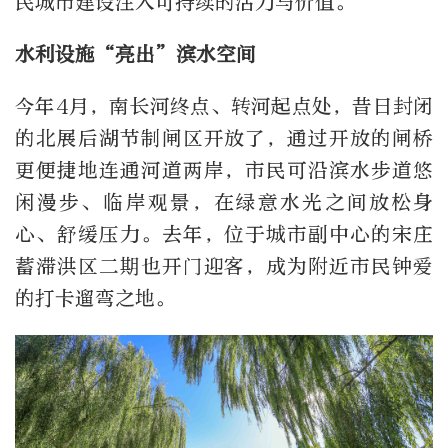
民城市建设注入可持续的活力与价值。
水利设施“亮出”滨水空间
今年4月，南长河终点、转河起点处，昔日封闭
的北展后湖节制闸区开放了，通过开放的闸桥
更便捷地连通河道两岸，市民可沿滨水步道悠
闲漫步、临岸观景，在绿意水光之间放松身
心、舒缓压力。去年，位于城市副中心的宋庄
蓄滞洪区二期也开门迎客，成为附近市民钟爱
的打卡遛弯之地。