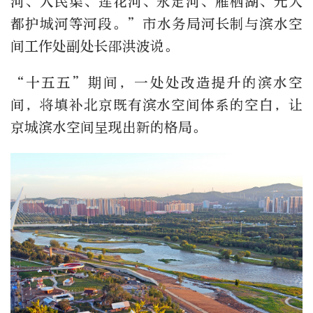
河、人民渠、莲花河、永定河、雁栖湖、元大
都护城河等河段。”市水务局河长制与滨水空
间工作处副处长邵洪波说。
“十五五”期间，一处处改造提升的滨水空
间，将填补北京既有滨水空间体系的空白，让
京城滨水空间呈现出新的格局。