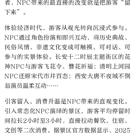
者，NPC带来的最直接的改变就是把游客“留
下来”。
体验经济时代，游客从观光转向沉浸式参与。
NPC通过角色扮演和即兴互动，将历史典故、
民俗风情、非遗文化变成可触摸、可对话、可
参与的实景体验。长安十二时辰主题街区的花
神NPC与游客飞花令、簪花祈福；清明上河园
NPC还原宋代市井百态；西安大唐不夜城不倒
翁演员温柔互动……
引客留人、消费升温是NPC带来的直观变化。
引入常态化NPC演绎的景区，游客平均停留时
间拉长2小时至3小时，直接拉动餐饮、住宿、
文创等二次消费。据景区官方数据显示，2025