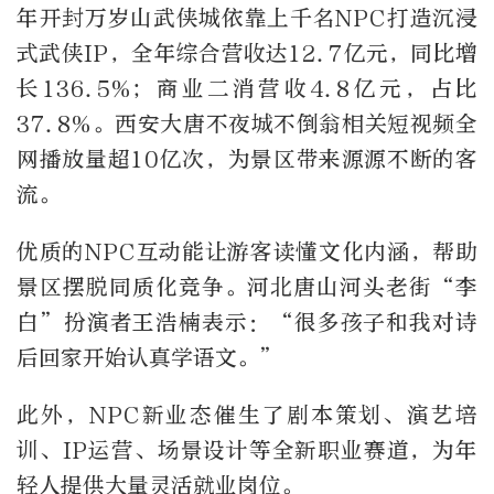
年开封万岁山武侠城依靠上千名NPC打造沉浸
式武侠IP，全年综合营收达12.7亿元，同比增
长136.5%；商业二消营收4.8亿元，占比
37.8%。西安大唐不夜城不倒翁相关短视频全
网播放量超10亿次，为景区带来源源不断的客
流。
优质的NPC互动能让游客读懂文化内涵，帮助
景区摆脱同质化竞争。河北唐山河头老街“李
白”扮演者王浩楠表示：“很多孩子和我对诗
后回家开始认真学语文。”
此外，NPC新业态催生了剧本策划、演艺培
训、IP运营、场景设计等全新职业赛道，为年
轻人提供大量灵活就业岗位。