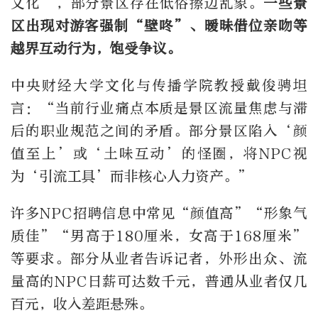
文化”，部分景区存在低俗擦边乱象。
一些景
区出现对游客强制“壁咚”、暧昧借位亲吻等
越界互动行为，饱受争议。
中央财经大学文化与传播学院教授戴俊骋坦
言：“当前行业痛点本质是景区流量焦虑与滞
后的职业规范之间的矛盾。部分景区陷入‘颜
值至上’或‘土味互动’的怪圈，将NPC视
为‘引流工具’而非核心人力资产。”
许多NPC招聘信息中常见“颜值高”“形象气
质佳”“男高于180厘米，女高于168厘米”
等要求。部分从业者告诉记者，外形出众、流
量高的NPC日薪可达数千元，普通从业者仅几
百元，收入差距悬殊。