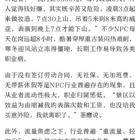
人觉得钱好赚，其实既辛苦又危险。凌晨3点起
来做妆造，7点30上山，吊着5米到8米高的威
亚，表演到晚上7点才能下山。”不少NPC每
天在岗远超8小时，酷暑穿厚重古装闷热难耐，
寒冬迎风站立冻得僵硬，长期工作易导致各类
职业病。
由于没有签订劳动合同，无社保、无加班费、
无带薪休假等是NPC行业普遍存在的现象，且
从业者流动性极大，职业归属感低。“景区以
效益为由缩减我的表演次数和工资，也没给我
买意外险，我就离职了。”荼靡说。
此外，流量焦虑之下，行业普遍“重流量、轻