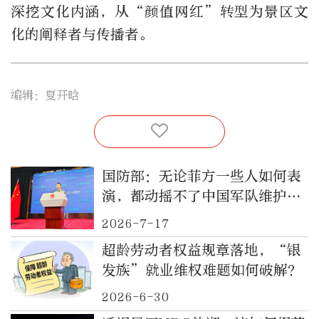
深挖文化内涵，从“颜值网红”转型为景区文
化的阐释者与传播者。
编辑：夏开晗
国防部：无论菲方一些人如何表
演，都动摇不了中国军队维护国
家领土主权和海洋权益的坚定决
2026-7-17
心
超龄劳动者权益规章落地，“银
发族”就业维权难题如何破解？
2026-6-30