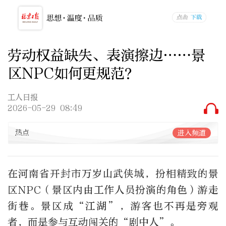
劳动权益缺失、表演擦边……景
区NPC如何更规范？
工人日报
2026-05-29 08:49
热点
进入频道
在河南省开封市万岁山武侠城，扮相精致的景
区NPC（景区内由工作人员扮演的角色）游走
街巷。景区成“江湖”，游客也不再是旁观
者，而是参与互动闯关的“剧中人”。