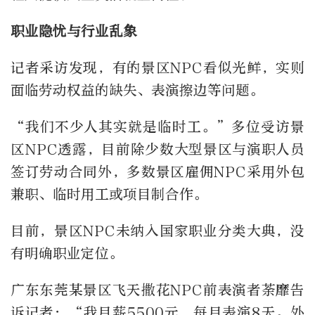
职业隐忧与行业乱象
记者采访发现，有的景区NPC看似光鲜，实则
面临劳动权益的缺失、表演擦边等问题。
“我们不少人其实就是临时工。”多位受访景
区NPC透露，目前除少数大型景区与演职人员
签订劳动合同外，多数景区雇佣NPC采用外包
兼职、临时用工或项目制合作。
目前，景区NPC未纳入国家职业分类大典，没
有明确职业定位。
广东东莞某景区飞天撒花NPC前表演者荼靡告
诉记者：“我月薪5500元，每月表演8天。外