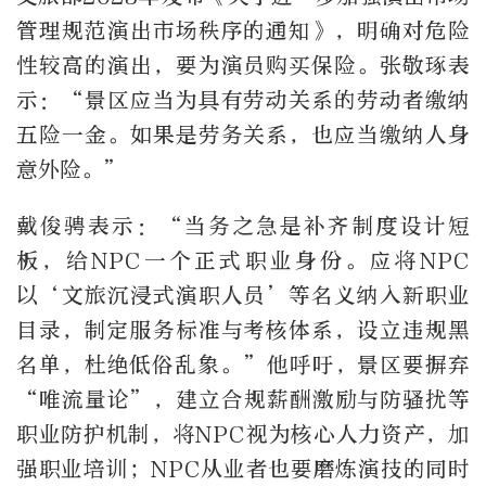
管理规范演出市场秩序的通知》，明确对危险
性较高的演出，要为演员购买保险。张敬琢表
示：“景区应当为具有劳动关系的劳动者缴纳
五险一金。如果是劳务关系，也应当缴纳人身
意外险。”
戴俊骋表示：“当务之急是补齐制度设计短
板，给NPC一个正式职业身份。应将NPC
以‘文旅沉浸式演职人员’等名义纳入新职业
目录，制定服务标准与考核体系，设立违规黑
名单，杜绝低俗乱象。”他呼吁，景区要摒弃
“唯流量论”，建立合规薪酬激励与防骚扰等
职业防护机制，将NPC视为核心人力资产，加
强职业培训；NPC从业者也要磨炼演技的同时