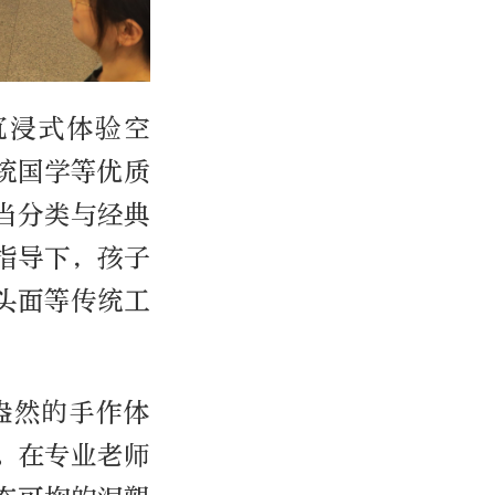
沉浸式体验空
统国学等优质
当分类与经典
指导下，孩子
头面等传统工
盎然的手作体
。在专业老师