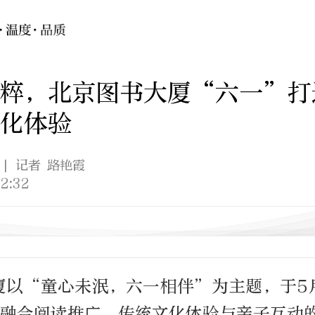
国粹，北京图书大厦“六一”打
化体验
| 记者 路艳霞
2:32
厦以“童心未泯，六一相伴”为主题，于5月
场融合阅读推广、传统文化体验与亲子互动