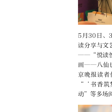
5月30日
读分享与文
——“悦读
画——八仙
京晚报读者
“‘书香筑
动”等多场