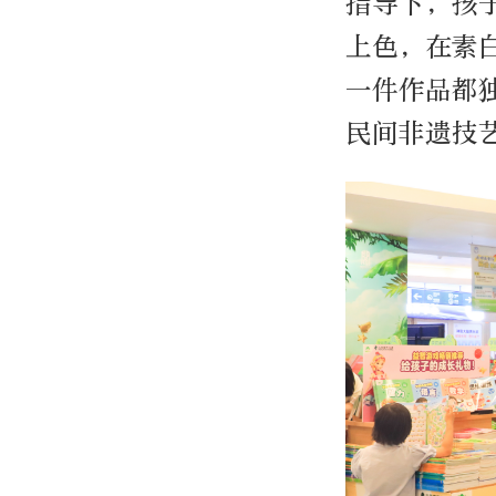
指导下，孩
上色，在素
一件作品都
民间非遗技