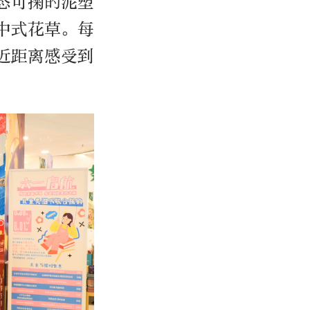
态可掬的泥塑
中式花草。每
近距离感受到