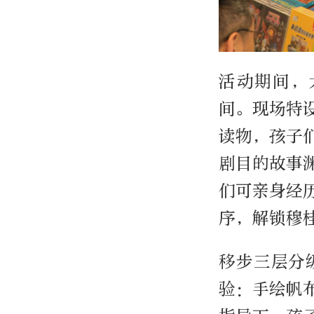
活动期间，
间。现场特
读物，孩子
剧目的故事
们可亲身经
序，解锁穆
移步三层分
验：手绘帆