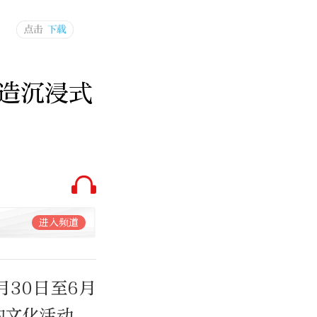
造沉浸式
进入频道
30日至6月
的文化活动。