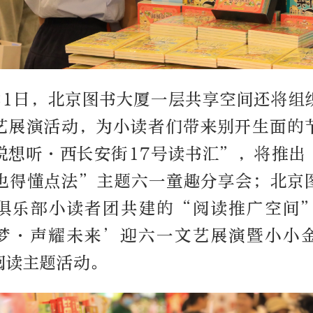
、31日，北京图书大厦一层共享空间还将组
艺展演活动，为小读者们带来别开生面的
悦想听·西长安街17号读书汇”，将推出
也得懂点法”主题六一童趣分享会；北京
俱乐部小读者团共建的“阅读推广空间
梦·声耀未来’迎六一文艺展演暨小小
阅读主题活动。