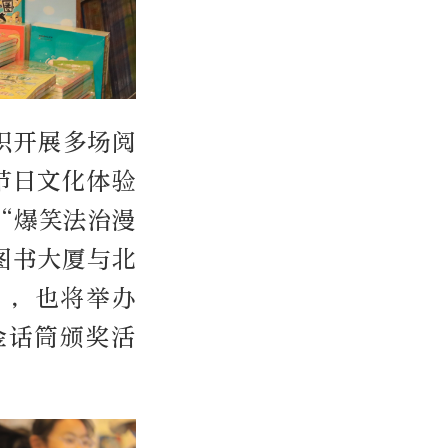
织开展多场阅
节日文化体验
“爆笑法治漫
图书大厦与北
”，也将举办
金话筒颁奖活