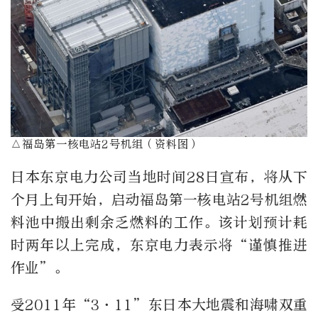
△福岛第一核电站2号机组（资料图）
日本东京电力公司当地时间28日宣布，将从下
个月上旬开始，启动福岛第一核电站2号机组燃
料池中搬出剩余乏燃料的工作。该计划预计耗
时两年以上完成，东京电力表示将“谨慎推进
作业”。
受2011年“3·11”东日本大地震和海啸双重