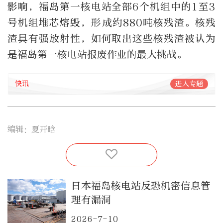
影响，福岛第一核电站全部6个机组中的1至3
号机组堆芯熔毁，形成约880吨核残渣。核残
渣具有强放射性，如何取出这些核残渣被认为
是福岛第一核电站报废作业的最大挑战。
快讯
进入专题
编辑：夏开晗
日本福岛核电站反恐机密信息管
理有漏洞
2026-7-10