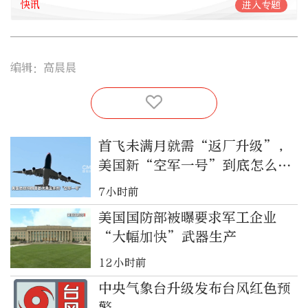
快讯
进入专题
编辑：高晨晨
首飞未满月就需“返厂升级”，
美国新“空军一号”到底怎么
了？
7小时前
美国国防部被曝要求军工企业
“大幅加快”武器生产
12小时前
中央气象台升级发布台风红色预
警