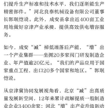
们提升生产标准和技术水平，我们逐渐能生产
精密部件。”河北良泰机械设备有限公司董事
长郭珉恺说。此外，成安县拿出近400亩工业
用地做好京津产业承接，提供高效供电增容服
务。
如今，成安“减”掉低端落后产能，“增”出
一个产业集群——坐拥20多家阀门研发制造企
业、年产值逾20亿元。“我们的产品应用于国
家重点工程，出口20多个国家和地区。”郭珉
恺说。
从京津冀协同发展视角看，北京“减”出高质
量发展新空间，12年来累计疏解提质一般制造
业企业3400余家；河北“增”出产业升级新动