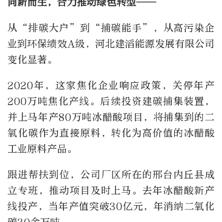
向新而生，合力推动绿色转型——
从“排碳大户”到“捕碳能手”，从高污染企
业到环保绩效A级，河北建滔能源发展有限公司
变化显著。
2020年，这家焦化企业响应政策，关停年产
200万吨焦化产线。后续投资建碳捕集装置，
并上马年产80万吨冰醋酸项目，将捕集到的二
氧化碳作为直接原料，转化为高价值的冰醋酸
工业原料产品。
跟进帮扶到位，公司厂区所在的邢台内丘县成
立专班，推动项目及时上马。去年冰醋酸新产
线投产，当年产值突破30亿元，年消纳二氧化