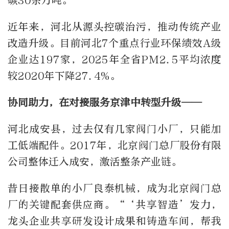
碳30余万吨。
近年来，河北从源头控碳治污，推动传统产业
改造升级。目前河北7个重点行业环保绩效A级
企业达197家，2025年全省PM2.5平均浓度
较2020年下降27.4%。
协同助力，在对接服务京津中转型升级——
河北成安县，过去仅有几家阀门小厂，只能加
工低端配件。2017年，北京阀门总厂股份有限
公司整体迁入成安，激活整条产业链。
昔日接散单的小厂良泰机械，成为北京阀门总
厂的关键配套供应商。“‘共享智造’发力，
龙头企业共享研发设计成果和铸造车间，帮我