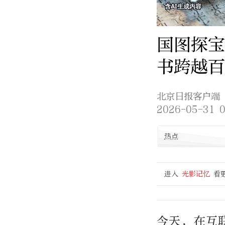
国图探宝
书跨越
北京日报客户端
2026-05-31 0
热点
进入
光影记忆
看
今天，在互联