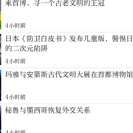
来首博，寻一个古老文明的王冠
4小时前
日本《防卫白皮书》发布儿童版，警惕
的二次元陷阱
4小时前
玛雅与安第斯古代文明大展在首都博物
4小时前
秘鲁与墨西哥恢复外交关系
4小时前