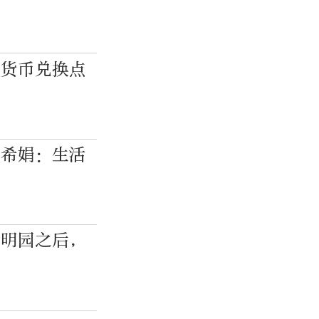
密货币兑换点
祝希娟：生活
圆明园之后，