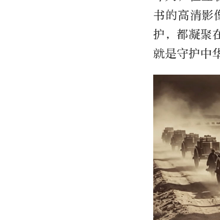
书的高清影
护，都凝聚
就是守护中