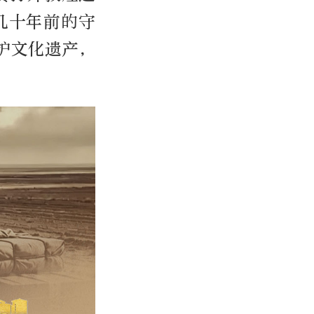
几十年前的守
护文化遗产，