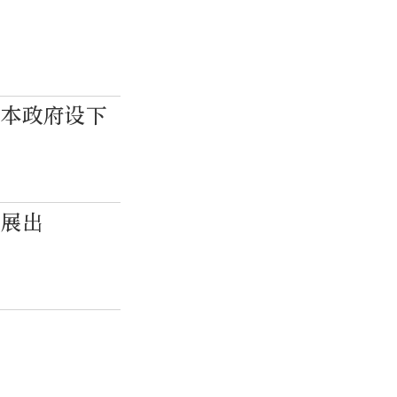
日本政府设下
馆展出