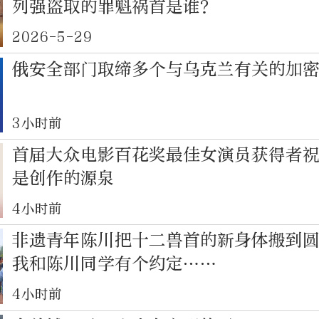
列强盗取的罪魁祸首是谁？
2026-5-29
俄安全部门取缔多个与乌克兰有关的加
3小时前
首届大众电影百花奖最佳女演员获得者
是创作的源泉
4小时前
非遗青年陈川把十二兽首的新身体搬到
我和陈川同学有个约定……
4小时前