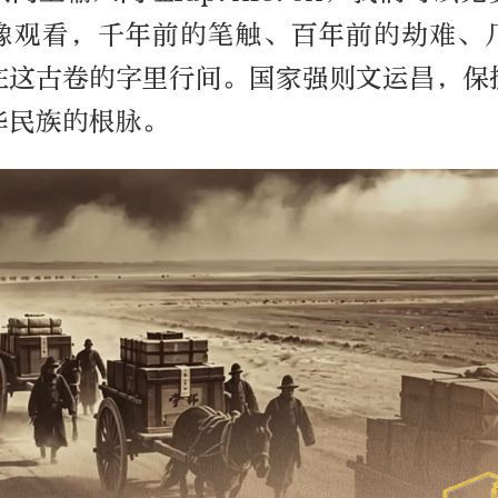
像观看，千年前的笔触、百年前的劫难、
在这古卷的字里行间。国家强则文运昌，保
华民族的根脉。