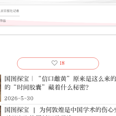
北京日报社记者
篇作品
18
国图探宝｜“信口雌黄”原来是这么来
的“时间胶囊”藏着什么秘密？
2026-5-30
国图探宝 | 为何敦煌是中国学术的伤心