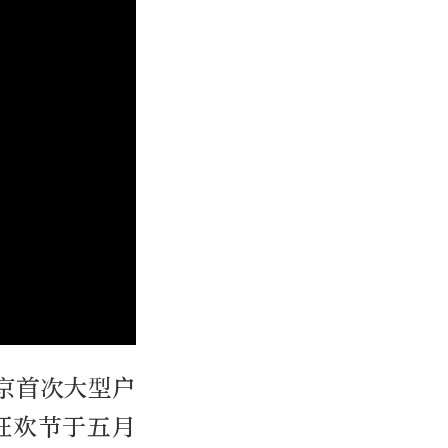
京首次大型户
狂欢节于五月