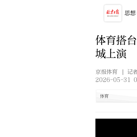
体育搭台
城上演
京报体育
| 记
2026-05-31 0
体育