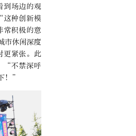
看到场边的观
“这种创新模
非常积极的意
城市休闲深度
对更紧张。此
，“不禁深呼
下！”