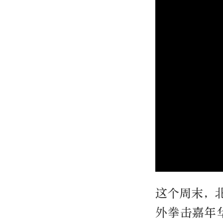
这个周末，
外拳击嘉年