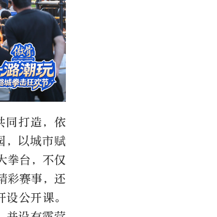
共同打造，依
园，以城市赋
大拳台，不仅
精彩赛事，还
开设公开课。
，并设有露营