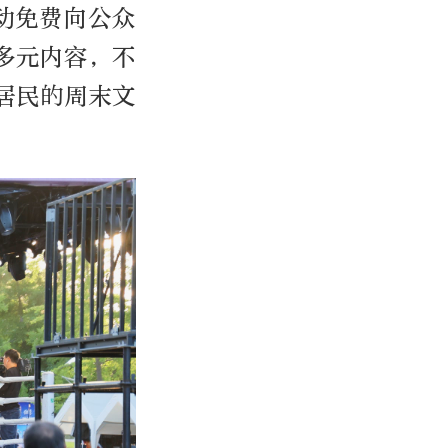
动免费向公众
多元内容，不
居民的周末文