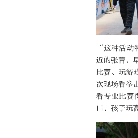
“这种活动
近的张菁，
比赛、玩游
次现场看拳
看专业比赛
口，孩子玩