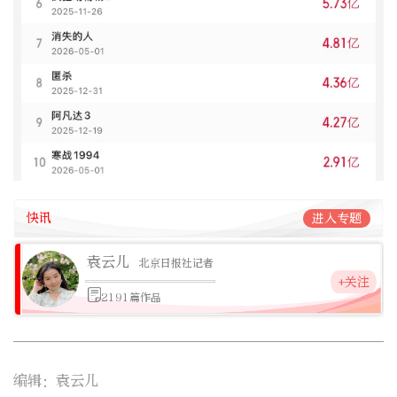
快讯
进入专题
袁云儿
北京日报社记者
+关注
2191篇作品
编辑：袁云儿