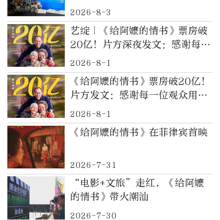
阿嬷的情书》电影道具及侨批文
2026-8-3
物特展
艺绽｜《给阿嬷的情书》票房破
20亿！片方深夜发文：感谢每一
位观众用爱意托举
2026-8-1
《给阿嬷的情书》票房破20亿！
片方发文：感谢每一位观众用爱
意托举
2026-8-1
《给阿嬷的情书》在菲律宾首映
2026-7-31
“电影+文旅”走红，《给阿嬷
的情书》带火潮汕
2026-7-30