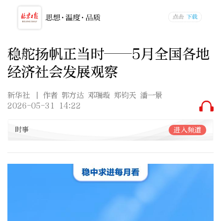
稳舵扬帆正当时——5月全国各地
经济社会发展观察
新华社
| 作者 郭方达 邓瑞璇 郑钧天 潘一景
2026-05-31 14:22
时事
进入频道