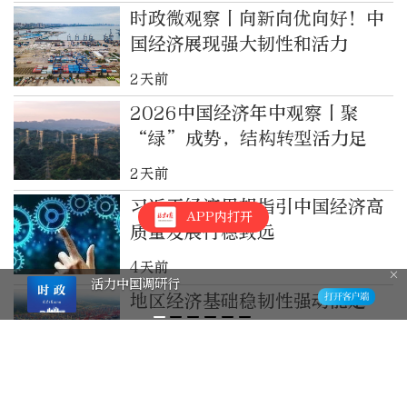
时政微观察丨向新向优向好！中
国经济展现强大韧性和活力
2天前
2026中国经济年中观察丨聚
“绿”成势，结构转型活力足
2天前
习近平经济思想指引中国经济高
APP内打开
质量发展行稳致远
4天前
活力中国调研行
地区经济基础稳韧性强动能足
6天前
上半年北京经济高开稳走