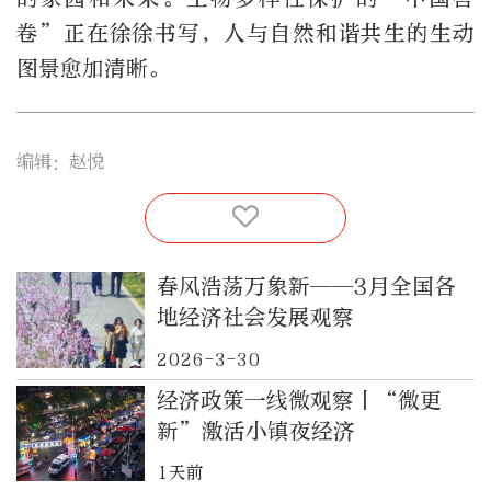
卷”正在徐徐书写，人与自然和谐共生的生动
图景愈加清晰。
编辑：赵悦
春风浩荡万象新——3月全国各
地经济社会发展观察
2026-3-30
经济政策一线微观察丨“微更
新”激活小镇夜经济
1天前