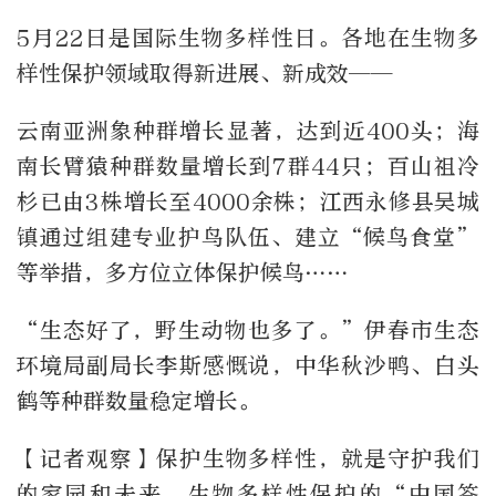
5月22日是国际生物多样性日。各地在生物多
样性保护领域取得新进展、新成效——
云南亚洲象种群增长显著，达到近400头；海
南长臂猿种群数量增长到7群44只；百山祖冷
杉已由3株增长至4000余株；江西永修县吴城
镇通过组建专业护鸟队伍、建立“候鸟食堂”
等举措，多方位立体保护候鸟……
“生态好了，野生动物也多了。”伊春市生态
环境局副局长李斯感慨说，中华秋沙鸭、白头
鹤等种群数量稳定增长。
【记者观察】保护生物多样性，就是守护我们
的家园和未来。生物多样性保护的“中国答