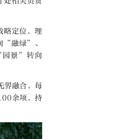
计处相关负责
战略定位，理
向“融绿”、
“园景”转向
无界融合，每
00余项，持