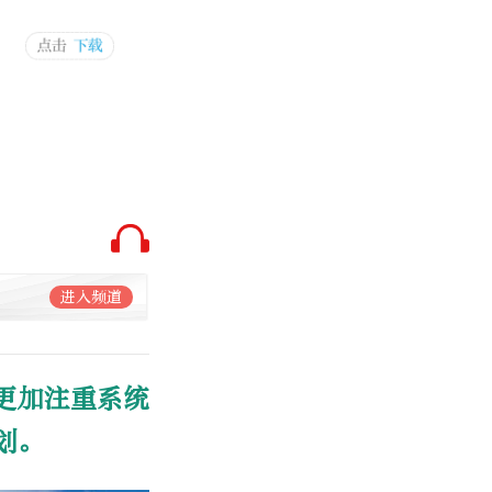
进入频道
更加注重系统
划。