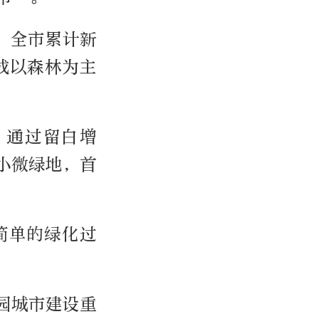
，全市累计新
形成以森林为主
，通过留白增
小微绿地，首
简单的绿化过
园城市建设重