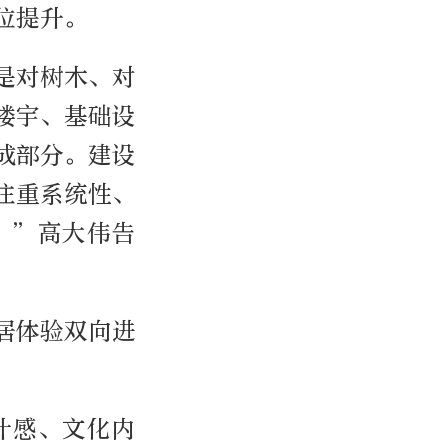
位提升。
是对树木、对
楼宇、基础设
成部分。建设
注重系统性、
。”高大伟告
居体验双向进
计感、文化内