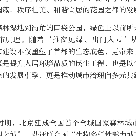
园簇、秩序壮美、和谐宜居的花园之都的发
森林湿地到街角的口袋公园，绿色正以前所
市肌理。随着“推窗见绿、出门入园”
市建设不仅重塑了首都的生态底色，更带来
既是提升人居环境品质的民生工程，也是以
益的发展引擎，更是推动城市治理向多元共
时期，北京建成全国首个全域国家森林城
园之城”，获评联合国“生物多样性魅力城