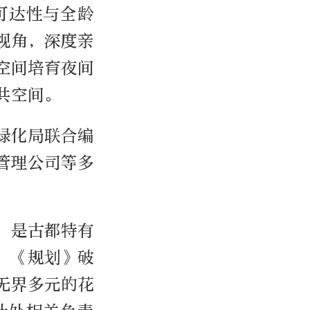
可达性与全龄
视角，深度亲
空间培育夜间
共空间。
绿化局联合编
管理公司等多
，是古都特有
，《规划》破
无界多元的花