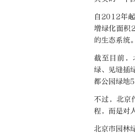
自2012
增绿化面积2
的生态系统
截至目前，
绿、见缝插
都公园绿地5
不过，北京
程，而是对
北京市园林