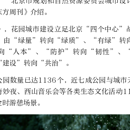
。”北京市规划和自然资源委员会城市设
东方周刊》介绍。
》，花园城市建设立足北京“四个中心”
，由“绿量”转向“绿质”、“有绿”转
向“人本”、“防护”转向“韧性”、
“建设”转向“共治”。
公园数量已达1136个，近七成公园与城市
奇妙夜、西山音乐会等各类生态文化活动11
全时游憩场景。