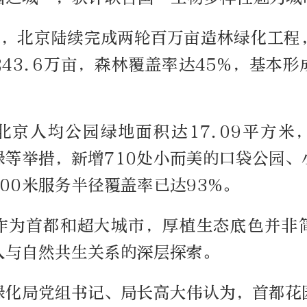
年起，北京陆续完成两轮百万亩造林绿化工程
43.6万亩，森林覆盖率达45%，基本
。
北京人均公园绿地面积达17.09平方米
绿等举措，新增710处小而美的口袋公园、
00米服务半径覆盖率已达93%。
作为首都和超大城市，厚植生态底色并非
人与自然共生关系的深层探索。
绿化局党组书记、局长高大伟认为，首都花