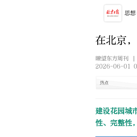
在北京
瞭望东方周刊
|
2026-06-01 0
热点
建设花园城
性、完整性