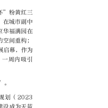
环”粉黄红三
；在城市副中
京华福满园在
的空间重构；
展启幕，作为
，一周内吸引
”。
划（2023
建设成为天蓝