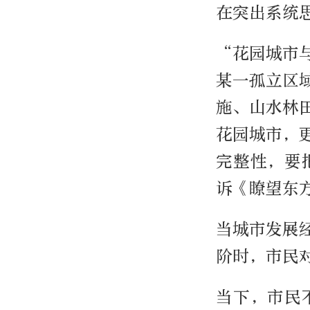
在突出系统
“花园城市
某一孤立区
施、山水林
花园城市，
完整性，要
诉《瞭望东
当城市发展
阶时，市民
当下，市民