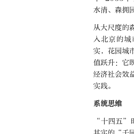
水清、森拥
从大尺度的
入北京的城
实，花园城
值跃升：它
经济社会效
实践。
系统思维
“十四五”
其实的“千