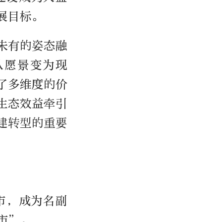
展目标。
未有的姿态融
从愿景变为现
了多维度的价
生态效益牵引
建转型的重要
市，成为名副
市”。