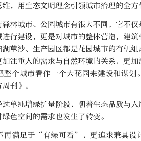
思维，用生态文明理念引领城市治理的全方
与森林城市、公园城市有很大不同，它不仅
域进行建设，更是对城市的整体营造，建筑
田湖草沙、生产园区都是花园城市的有机组
更加注重人的需求与自然环境的关系，更加
把整个城市看作一个大花园来建设和谋划
方周刊》。
经过单纯增绿扩量阶段，朝着生态品质与人
对绿色空间的需求也发生了转变。
不再满足于“有绿可看”，更追求兼具设