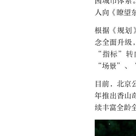
园城市体系
人向《瞭望
根据《规划
念全面升级
“指标”转
“场景”、
目前，北京
年推出香山
续丰富全龄