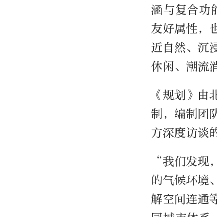
涵与复合功
友好属性，
近自然、沉
休闲、潮流
《规划》由
制，编制团
方深度访谈
“我们发现
的气候环境
解空间连通