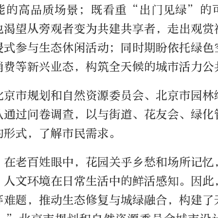
能的高品质场景；既看重“出门见绿”的
也渴望从旁观者变为共建共享者，走出观赏
浸式参与生态休闲活动；同时期盼依托绿色
消费等新兴业态，构筑全天候的城市活力公
北京市规划和自然资源委员会、北京市园林
队通过问卷调查，以与街道、花友会、绿化
的形式，了解市民需求。
，在老百姓眼中，花园关乎乡愁和场所记忆
、人文环境在日常生活中的鲜活感知。因此
等难题，推动生态修复与城绿融合，构建了