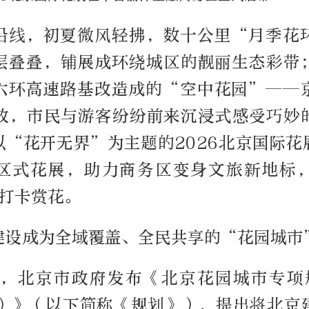
沿线，初夏微风轻拂，数十公里“月季花
层叠叠，铺展成环绕城区的靓丽生态彩带
六环高速路基改造成的“空中花园”——
放，市民与游客纷纷前来沉浸式感受巧妙
以“花开无界”为主题的2026北京国际花
区式花展，助力商务区变身文旅新地标
次打卡赏花。
建设成为全域覆盖、全民共享的“花园城市
4月，北京市政府发布《北京花园城市专项规
5年）》（以下简称《规划》），提出将北京