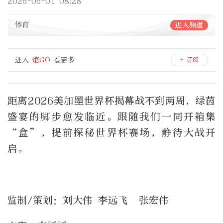
2026-06-01 08:28
体育
进入频道
进入
馆GO
看更多
+ 订阅
距离2026美加墨世界杯揭幕战不到两周，绿茵
盛宴的脚步愈发临近。跟随我们一同开箱集
“盒”，提前探秘世界杯赛场，静待大战开
启。
监制/策划：刘大伟 李远飞 张宏伟