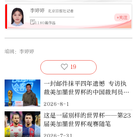
李婷婷
北京日报社记者
+关注
1180篇作品
编辑：李婷婷
19
一封邮件抹平四年遗憾 专访执
裁美加墨世界杯的中国裁判员傅
明
2026-8-1
这是一届别样的世界杯——第23
届美加墨世界杯观赛随笔
2026-7-31