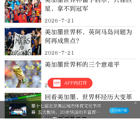
星，拿不到冠军
2026-7-21
美加墨世界杯，英阿马岛问题为
何再成焦点？
2026-7-21
美加墨世界杯的三个意难平
APP内打开
2026-7-20
回看美加墨，世界杯经历大变革
第十七届北京奥运城市体育文化节开
幕 五大板块、20余场活动丰富首都
2026-7-20
体育文化供给