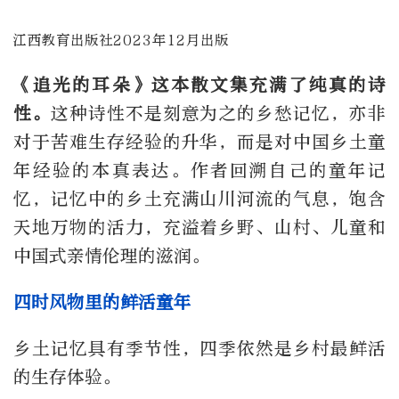
江西教育出版社2023年12月出版
《追光的耳朵》这本散文集充满了纯真的诗
性。
这种诗性不是刻意为之的乡愁记忆，亦非
对于苦难生存经验的升华，而是对中国乡土童
年经验的本真表达。作者回溯自己的童年记
忆，记忆中的乡土充满山川河流的气息，饱含
天地万物的活力，充溢着乡野、山村、儿童和
中国式亲情伦理的滋润。
四时风物里的鲜活童年
乡土记忆具有季节性，四季依然是乡村最鲜活
的生存体验。