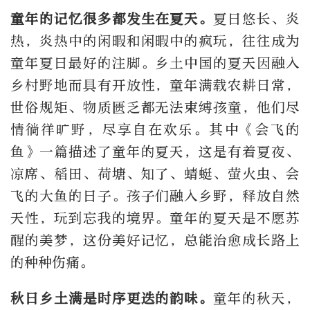
童年的记忆很多都发生在夏天。
夏日悠长、炎
热，炎热中的闲暇和闲暇中的疯玩，往往成为
童年夏日最好的注脚。乡土中国的夏天因融入
乡村野地而具有开放性，童年满载农耕日常，
世俗规矩、物质匮乏都无法束缚孩童，他们尽
情徜徉旷野，尽享自在欢乐。其中《会飞的
鱼》一篇描述了童年的夏天，这是有着夏夜、
凉席、稻田、荷塘、知了、蜻蜓、萤火虫、会
飞的大鱼的日子。孩子们融入乡野，释放自然
天性，玩到忘我的境界。童年的夏天是不愿苏
醒的美梦，这份美好记忆，总能治愈成长路上
的种种伤痛。
秋日乡土满是时序更迭的韵味。
童年的秋天，