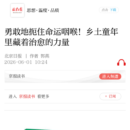
勇敢地扼住命运咽喉！乡土童年
里藏着治愈的力量
北京日报
| 作者 郭燕
2026-06-01 10:24
京报读书
进入频道
进入
京报读书
看更多
+ 订阅