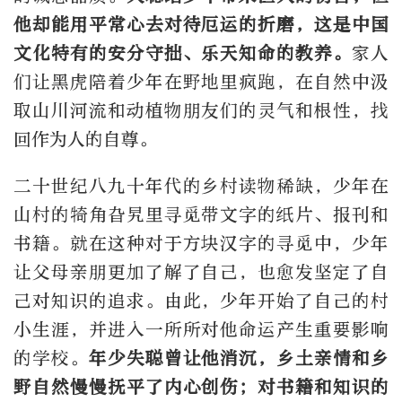
他却能用平常心去对待厄运的折磨，这是中国
文化特有的安分守拙、乐天知命的教养。
家人
们让黑虎陪着少年在野地里疯跑，在自然中汲
取山川河流和动植物朋友们的灵气和根性，找
回作为人的自尊。
二十世纪八九十年代的乡村读物稀缺，少年在
山村的犄角旮旯里寻觅带文字的纸片、报刊和
书籍。就在这种对于方块汉字的寻觅中，少年
让父母亲朋更加了解了自己，也愈发坚定了自
己对知识的追求。由此，少年开始了自己的村
小生涯，并进入一所所对他命运产生重要影响
的学校。
年少失聪曾让他消沉，乡土亲情和乡
野自然慢慢抚平了内心创伤；对书籍和知识的