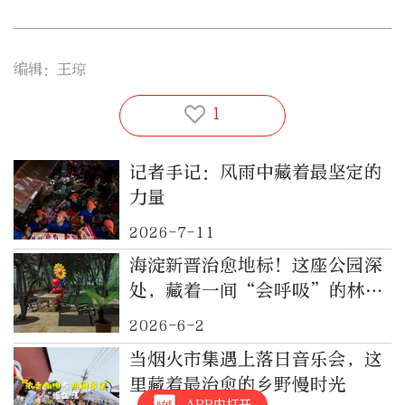
编辑：王琼
1
记者手记：风雨中藏着最坚定的
力量
2026-7-11
海淀新晋治愈地标！这座公园深
处，藏着一间“会呼吸”的林间
客厅
2026-6-2
当烟火市集遇上落日音乐会，这
里藏着最治愈的乡野慢时光
APP内打开