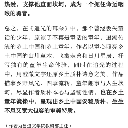
热爱，支撑他直面坎坷，成为一个扼住命运咽
喉的勇者。
总之，在《追光的耳朵》中，那个曾经丢失童
话的少年，原谅了不再是童话的童年，追溯传
统的乡土中国和乡土童年。作者以童心照亮乡
土中国的山川草木、飞禽走兽和日月星辰，抒
写独有的童年生命体验，同时在追光的过程
中，用澄澈文字还原乡土质朴诗意之美。作品
描摹乡野风光、四季流转、童年趣事与人生坎
坷，尽显作者质朴本心与坚韧性情，
也在乡土
童年镜像中，呈现出乡土中国安稳质朴、生生
不息又宽大包容的审美特质。
（作者为鲁迅文学院教研部主任）