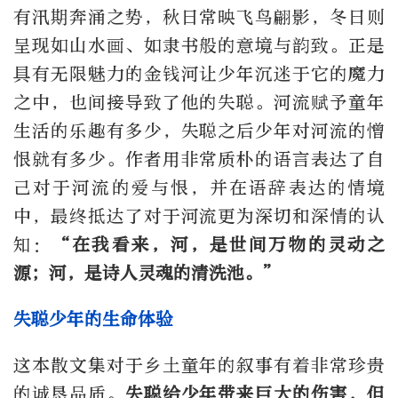
有汛期奔涌之势，秋日常映飞鸟翩影，冬日则
呈现如山水画、如隶书般的意境与韵致。正是
具有无限魅力的金钱河让少年沉迷于它的魔力
之中，也间接导致了他的失聪。河流赋予童年
生活的乐趣有多少，失聪之后少年对河流的憎
恨就有多少。作者用非常质朴的语言表达了自
己对于河流的爱与恨，并在语辞表达的情境
中，最终抵达了对于河流更为深切和深情的认
知：
“在我看来，河，是世间万物的灵动之
源；河，是诗人灵魂的清洗池。”
失聪少年的生命体验
这本散文集对于乡土童年的叙事有着非常珍贵
的诚恳品质。
失聪给少年带来巨大的伤害，但