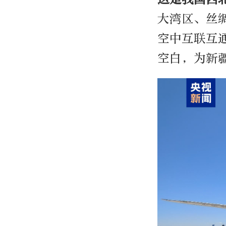
大湾区、丝
空中互联互
空白，为新