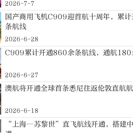
2026-7-7
国产商用飞机C909迎首航十周年，累计
条航线
2026-6-28
C909累计开通860余条航线，通航18
2026-6-27
澳航将开通全球首条悉尼往返伦敦直航
2026-6-18
“上海—苏黎世”直飞航线开通，搭建