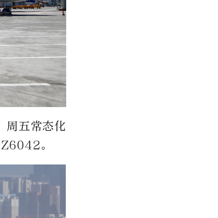
、周五常态化
Z6042。