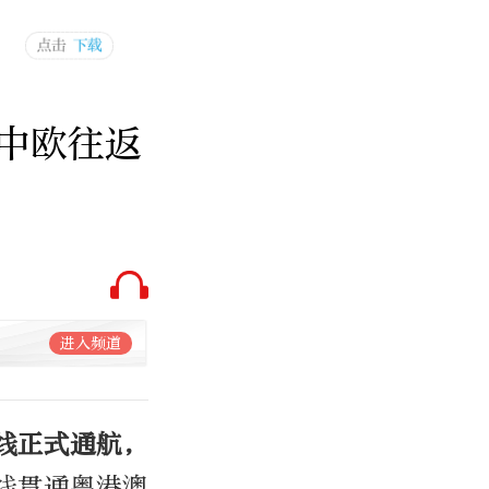
中欧往返
进入频道
线正式通航，
线贯通粤港澳