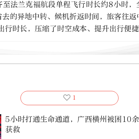
齐至法兰克福航段单程飞行时长约8小时，
省去的异地中转、候机折返时间，旅客往返
时出行时长，压缩了时空成本、提升出行便
1
5小时打通生命通道，广西横州被困10
获救