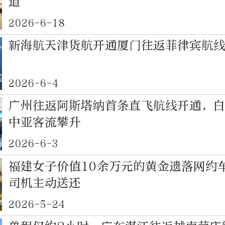
道
2026-6-18
新海航天津货航开通厦门往返菲律宾航
2026-6-4
广州往返阿斯塔纳首条直飞航线开通，
中亚客流攀升
2026-6-3
福建女子价值10余万元的黄金遗落网约
司机主动送还
2026-5-24