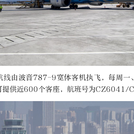
航线由波音787-9宽体客机执飞，每周一
提供近600个客座，航班号为CZ6041/C