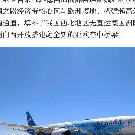
绸之路经济带核心区与欧洲腹地，搭建起高
通通道，填补了我国西北地区无直达德国洲
疆向西开放搭建起全新的亚欧空中桥梁。