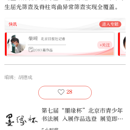
生屈光筛查及脊柱弯曲异常筛查实现全覆盖。
快讯
进入专题
柴嵘
北京日报社记者
+关注
2083篇作品
编辑：胡德成
28
第七届“墨缘杯”北京市青少年
书法展 入展作品选登 展览即将
揭
5小时前