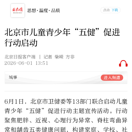
北京市儿童青少年“五健”促进
行动启动
北京日报客户端
| 记者 柴嵘 方非
2026-06-01 13:51
城事
进入频道
6
月
1
日，北京市卫健委等
13
部门联合启动儿童
青少年“五健”促进行动主题宣传活动。行动
聚焦肥胖、近视、心理行为异常、脊柱弯曲异
常和龋齿五类健康问题，构建家庭、学校、社