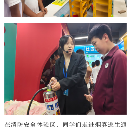
在消防安全体验区，同学们走进烟雾逃生通