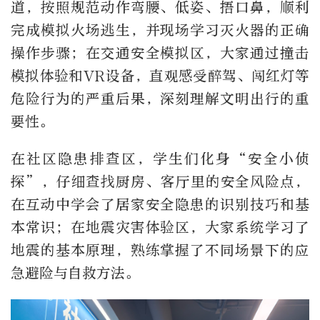
道，按照规范动作弯腰、低姿、捂口鼻，顺利
完成模拟火场逃生，并现场学习灭火器的正确
操作步骤；在交通安全模拟区，大家通过撞击
模拟体验和
VR
设备，直观感受醉驾、闯红灯等
危险行为的严重后果，深刻理解文明出行的重
要性。
在社区隐患排查区，学生们化身“安全小侦
探”，仔细查找厨房、客厅里的安全风险点，
在互动中学会了居家安全隐患的识别技巧和基
本常识；在地震灾害体验区，大家系统学习了
地震的基本原理，熟练掌握了不同场景下的应
急避险与自救方法。