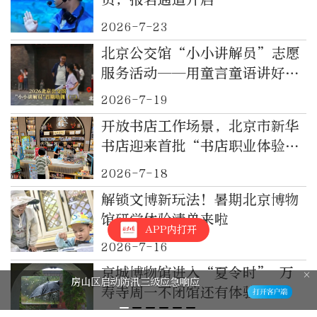
2026-7-23
北京公交馆“小小讲解员”志愿
服务活动——用童言童语讲好百
年公交故事，以少年之力赓续首
2026-7-19
都红色文脉
开放书店工作场景，北京市新华
书店迎来首批“书店职业体验
官”
2026-7-18
解锁文博新玩法！暑期北京博物
馆研学体验清单来啦
APP内打开
2026-7-16
京城博物馆进入“夏令时” 万
房山区启动防汛三级应急响应
寿寺周一不闭馆还有体验活动