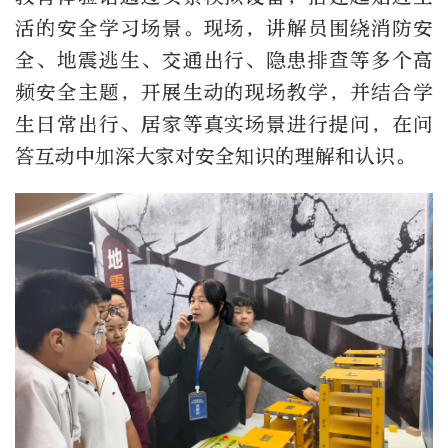
活的安全学习场景。现场，讲解员围绕消防安
全、地震逃生、交通出行、隐患排查等多个高
频安全主题，开展生动的现场教学，并结合学
生日常出行、居家等真实场景进行提问，在问
答互动中加深大家对安全知识的理解和认识。