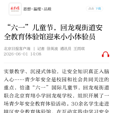
“六一”儿童节，回龙观街道安
全教育体验馆迎来小小体验员
北京日报客户端
| 记者 徐英波 通讯员 王雨琪
2026-06-01 14:08
实景教学、沉浸式体验，让安全知识真正入脑
入心……青少年安全是校园和社会共同关注的
重点，恰逢“六一”国际儿童节，回龙观街道
联合北京育翔小学回龙观学校，组织开展了一
场青少年安全教育体验活动。
30
余名学生走进
辖区安全教育体验馆，在互动实践中学习安全