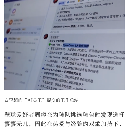
△李超的“AI员工”提交的工作总结
壁球爱好者周睿在为球队挑选球包时发现选择
寥寥无几，因此在热爱与经验的双重加持下，