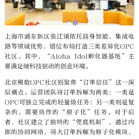
上海市浦东新区张江镇依托具身智能、集成电
路等领域优势，错位布局打造三类差异化OPC
社区。其中，“Aloha Idol孵化器基地”主
要满足硬科技驱动的创业环境。
北京模数OPC社区则聚焦“订单信任”这一深
层痛点。运营团队将订单拆解为两类：一类是
OPC可独立完成的轻量级任务；另一类则是复
杂的、需要协作的“原子化”任务。对于后
者，社区建立了独特的“兜底机制”，通过内
部的协同网络，将大订单拆解为原子化模块，