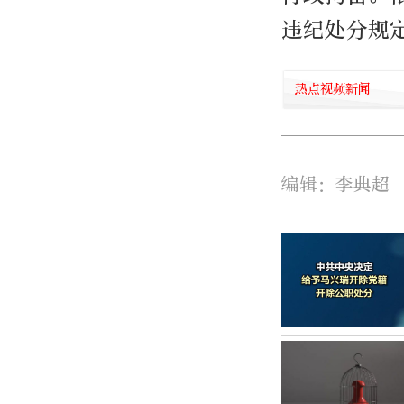
违纪处分规
热点视频新闻
编辑：李典超