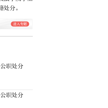
籍处分。
进入专题
除公职处分
除公职处分