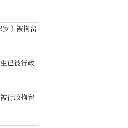
2岁）被拘留
学生已被行政
已被行政拘留