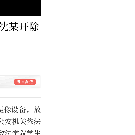
沈某开除
进入频道
摄像设备，放
公安机关依法
政法学院学生