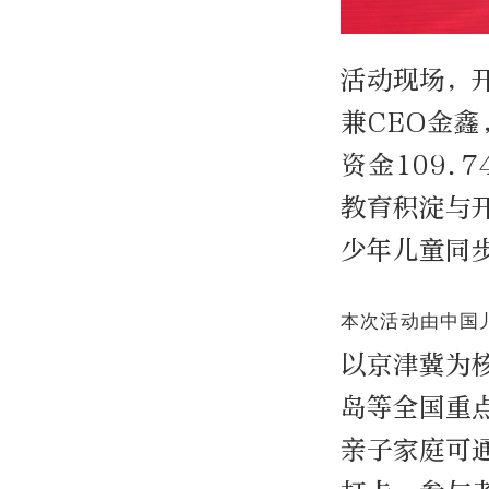
活动现场，
兼CEO金
资金109.
教育积淀与
少年儿童同
本次活动由中国
以京津冀为
岛等全国重
亲子家庭可