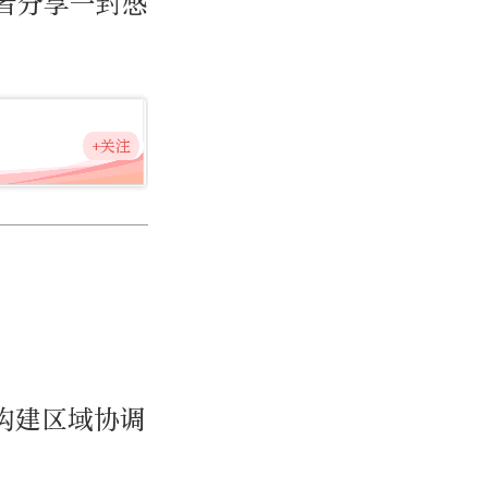
者分享一封感
+关注
构建区域协调