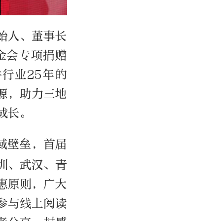
始人、董事长
金会专项捐赠
耕行业25年的
源，助力三地
成长。
域壁垒，首届
圳、武汉、青
惠原则，广大
参与线上阅读