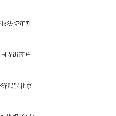
产权法院审判
护国寺街商户
经济赋能北京