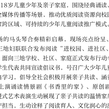
至18岁儿童少年及亲子家庭，围绕经典诵读
全媒体传播等场景，推动优质阅读资源向校
索跨区域、可持续的少年儿童阅读推广模式
扬的马头琴合奏精彩启幕，现场亮点纷呈
三地妇联联合发布阅读“进校园、进社区
，面向三地学校、社区、家庭正式发布行动
学生代表共同宣读倡议书，号召广大少年儿
典学习，倡导全社会积极开展亲子共读、涵
上演诵读情景剧《书香里的家》、原创
浸式艺术表演生动展现了亲子共读的温情家
守担当，生动诠释了阅读育人、文化润心的