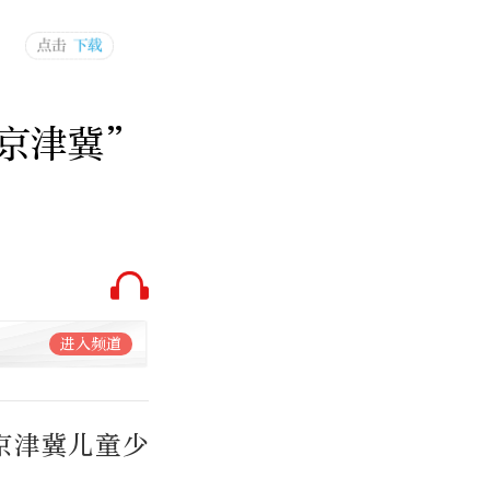
京津冀”
进入频道
京津冀儿童少