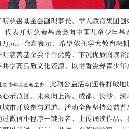
开明慈善基金会副理事长、学大教育集团创
鑫，代表开明慈善基金会向中国儿童少年基
74万元。金鑫表示，希望依托学大教育深
开明慈善基金会平台优势，下沉优质阅读资
步共享高品质文化资源，以书香滋养青少年
此项公益活动还将打破地
儿童少年基金会主办，
核心示范区，未来向上海、成都、长沙、深
点城市开放参与通道。活动全程坚持公益普
通过微信小程序一键报名、上传诵读作品、