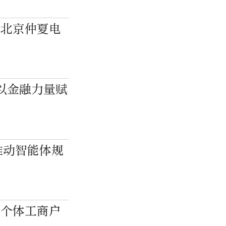
！北京仲夏电
以金融力量赋
推动智能体规
能个体工商户