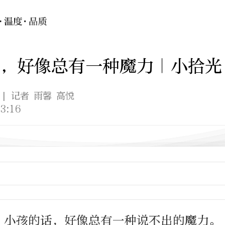
，好像总有一种魔力｜小拾光
| 记者 雨馨 高悦
3:16
？小孩的话，好像总有一种说不出的魔力。