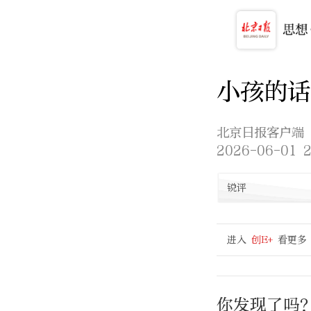
小孩的话
北京日报客户端
2026-06-01 2
锐评
进入
创E+
看更多
你发现了吗