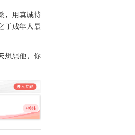
桑，用真诚待
之于成年人最
天想想他，你
进入专题
+关注