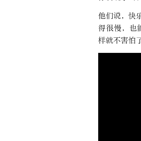
他们说，快
得很慢，也
样就不害怕