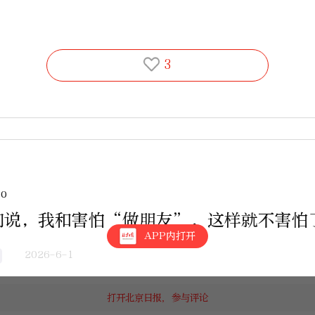
3
zo
们说，我和害怕“做朋友”，这样就不害怕
APP内打开
2026-6-1