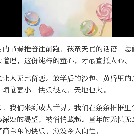
活的节奏推着往前跑，孩童天真的话语，总
大道理，这份纯粹的童心，才最直抵人心。
总让人无比留恋。放学后的沙包、黄昏里的
，烦恼更小；快乐很大，天地也大。
长，我们来到成人世界。我们在条条框框里
心深处的渴望，被悄悄藏起。童年的无忧无
简简单单的快乐，愈发令人向往。