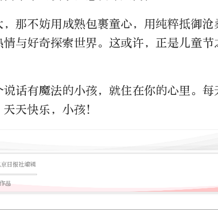
大，那不妨用成熟包裹童心，用纯粹抵御沧
热情与好奇探索世界。这或许，正是儿童节
个说话有魔法的小孩，就住在你的心里。每
！天天快乐，小孩！
北京日报社编辑
篇作品