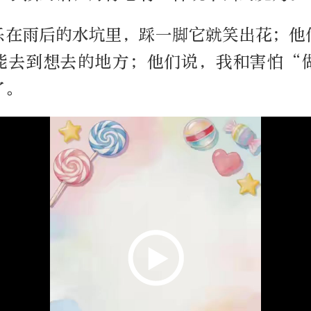
乐在雨后的水坑里，踩一脚它就笑出花；他
能去到想去的地方；他们说，我和害怕“
了。