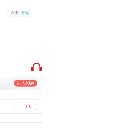
进入频道
+ 订阅