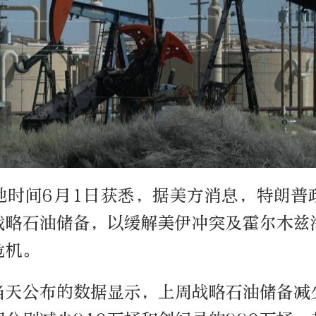
地时间6月1日获悉，据美方消息，特朗普
战略石油储备，以缓解美伊冲突及霍尔木兹
危机。
当天公布的数据显示，上周战略石油储备减少