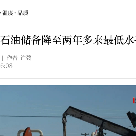
石油储备降至两年多来最低水
| 作者 许弢
6:08