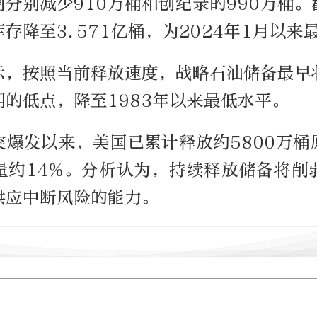
分别减少910万桶和创纪录的990万桶
存降至3.571亿桶，为2024年1月以来
示，按照当前释放速度，战略石油储备最早
的低点，降至1983年以来最低水平。
突爆发以来，美国已累计释放约5800万桶
量约14%。分析认为，持续释放储备将削
供应中断风险的能力。