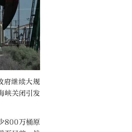
政府继续大规
海峡关闭引发
800万桶原