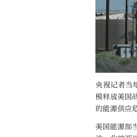
央视记者当
模释放美国
的能源供应
美国能源部