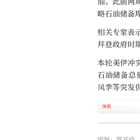
油。此前两周
略石油储备库
相关专家表
拜登政府时期
本轮美伊冲
石油储备总
风季等突发
快讯
编辑：夏开晗