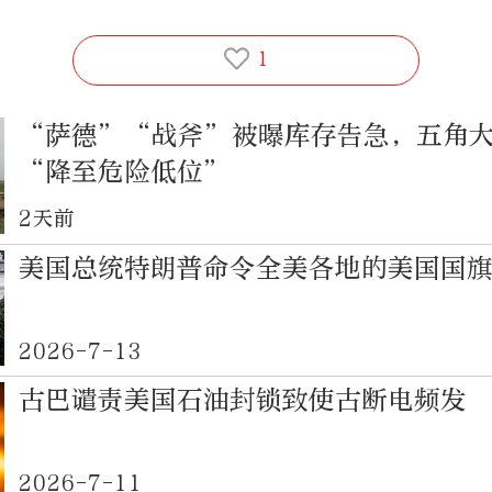
1
“萨德”“战斧”被曝库存告急，五角
“降至危险低位”
2天前
美国总统特朗普命令全美各地的美国国
2026-7-13
古巴谴责美国石油封锁致使古断电频发
2026-7-11